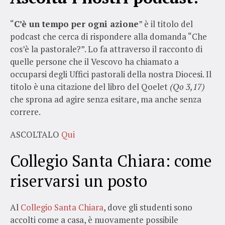
“
C’è un tempo per ogni azione
” è il titolo del
podcast che cerca di rispondere alla domanda “Che
cos’è la pastorale?”. Lo fa attraverso il racconto di
quelle persone che il Vescovo ha chiamato a
occuparsi degli Uffici pastorali della nostra Diocesi. Il
titolo è una citazione del libro del Qoelet
(Qo 3,17)
che sprona ad agire senza esitare, ma anche senza
correre.
ASCOLTALO
Qui
Collegio Santa Chiara: come
riservarsi un posto
Al
Collegio Santa Chiara
, dove gli studenti sono
accolti come a casa, è nuovamente possibile