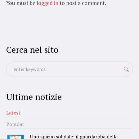
You must be
logged in
to post a comment.
Cerca nel sito
Ultime notizie
Latest
Popular
Uno spazio solidale: il guardaroba della