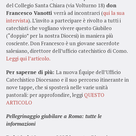
del Collegio Santa Chiara (via Volturno 18)
don
Francesco Vanotti
verrà ad incontrarci (
qui la sua
intervista
). L’invito a partecipare è rivolto a tutti i
catechisti che vogliano vivere questo Giubileo
(“doppio” per la nostra Diocesi) in maniera più
cosciente. Don Francesco è un giovane sacerdote
salesiano, direttore dell’ufficio catechistico di Como.
Leggi qui l’articolo.
Per saperne di più:
La nuova Équipe dell’Ufficio
Catechistico Diocesano e il suo percorso itinerante in
nove tappe, che si sposterà nelle varie unità
pastorali: per approfondire, leggi
QUESTO
ARTICOLO
Pellegrinaggio giubilare a Roma: tutte le
informazioni