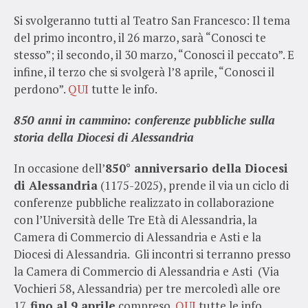
Si svolgeranno tutti al Teatro San Francesco: Il tema
del primo incontro, il 26 marzo, sarà “Conosci te
stesso”; il secondo, il 30 marzo, “Conosci il peccato”. E
infine, il terzo che si svolgerà l’8 aprile, “Conosci il
perdono”.
QUI
tutte le info.
850 anni in cammino: conferenze pubbliche sulla
storia della Diocesi di Alessandria
In occasione dell’
850° anniversario della Diocesi
di Alessandria
(1175-2025), prende il via un ciclo di
conferenze pubbliche realizzato in collaborazione
con l’Università delle Tre Età di Alessandria, la
Camera di Commercio di Alessandria e Asti e la
Diocesi di Alessandria. Gli incontri si terranno presso
la Camera di Commercio di Alessandria e Asti (Via
Vochieri 58, Alessandria) per tre mercoledì alle ore
17,
fino al 9 aprile
compreso.
QUI
tutte le info.