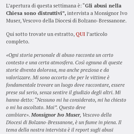
L’apertura di questa settimana è: “
Gli abusi nella
Chiesa sono distruttivi”,
intervista a Monsignor Ivo
Muser, Vescovo della Diocesi di Bolzano-Bressanone.
Qui sotto trovate un estratto,
QUI
l’articolo
completo.
«Ogni storia personale di abuso racconta un certo
contesto e una certa atmosfera. Così ognuna di queste
storie diventa dolorosa, ma anche preziosa e da
valorizzare. Mi sono accorto che per le vittime è
fondamentale trovare un luogo dove raccontare, essere
prese sul serio, senza sentire il giudizio degli altri. Mi
hanno detto: “Nessuno mi ha considerato, mi ha chiesto
o mi ha ascoltato. Mai”. Questo deve
cambiare».
Monsignor Ivo Muser
, Vescovo della
Diocesi di Bolzano-Bressanone, è un fiume in piena. Il
tema della nostra intervista è il report sugli abusi