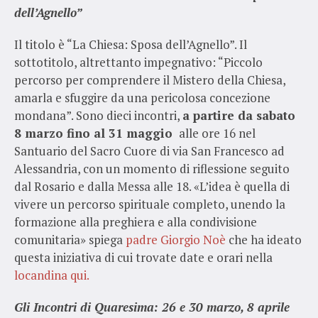
dell’Agnello”
Il titolo è “La Chiesa: Sposa dell’Agnello”. Il
sottotitolo, altrettanto impegnativo: “Piccolo
percorso per comprendere il Mistero della Chiesa,
amarla e sfuggire da una pericolosa concezione
mondana”. Sono dieci incontri,
a partire da sabato
8 marzo fino al 31 maggio
alle ore 16 nel
Santuario del Sacro Cuore di via San Francesco ad
Alessandria, con un momento di riflessione seguito
dal Rosario e dalla Messa alle 18. «L’idea è quella di
vivere un percorso spirituale completo, unendo la
formazione alla preghiera e alla condivisione
comunitaria» spiega
padre Giorgio Noè
che ha ideato
questa iniziativa di cui trovate date e orari nella
locandina qui.
Gli Incontri di Quaresima: 26 e 30 marzo, 8 aprile