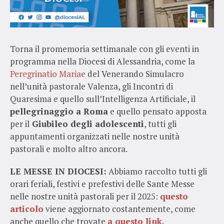
Torna il promemoria settimanale con gli eventi in
programma nella Diocesi di Alessandria, come la
Peregrinatio Mariae
del Venerando Simulacro
nell’unità pastorale Valenza, gli Incontri di
Quaresima e quello sull’Intelligenza Artificiale, il
pellegrinaggio a Roma
e quello pensato apposta
per il
Giubileo degli adolescenti
, tutti gli
appuntamenti organizzati nelle nostre unità
pastorali e molto altro ancora.
LE MESSE IN DIOCESI:
Abbiamo raccolto tutti gli
orari feriali, festivi e prefestivi delle Sante Messe
nelle nostre unità pastorali per il 2025:
questo
articolo
viene aggiornato costantemente, come
anche quello che trovate
a questo link.