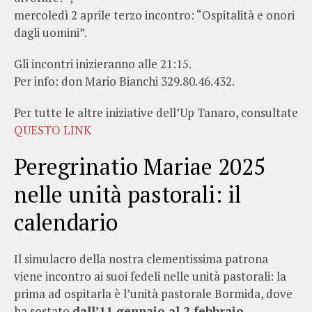
mercoledì 2 aprile terzo incontro: “Ospitalità e onori
dagli uomini”.
Gli incontri inizieranno alle 21:15.
Per info: don Mario Bianchi 329.80.46.432.
Per tutte le altre iniziative dell’Up Tanaro, consultate
QUESTO LINK
Peregrinatio Mariae 2025
nelle unità pastorali: il
calendario
Il simulacro della nostra clementissima patrona
viene incontro ai suoi fedeli nelle unità pastorali: la
prima ad ospitarla è l’unità pastorale Bormida, dove
ha sostato
dall’11 gennaio al 2 febbraio
.