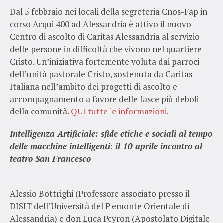
Dal 5 febbraio nei locali della segreteria Cnos-Fap in
corso Acqui 400 ad Alessandria è attivo il nuovo
Centro di ascolto di Caritas Alessandria al servizio
delle persone in difficoltà che vivono nel quartiere
Cristo. Un’iniziativa fortemente voluta dai parroci
dell’unità pastorale Cristo, sostenuta da Caritas
Italiana nell’ambito dei progetti di ascolto e
accompagnamento a favore delle fasce più deboli
della comunità.
QUI tutte le informazioni.
Intelligenza Artificiale: sfide etiche e sociali al tempo
delle macchine intelligenti: il 10 aprile incontro al
teatro San Francesco
Alessio Bottrighi (Professore associato presso il
DISIT dell’Università del Piemonte Orientale di
Alessandria) e don Luca Peyron (Apostolato Digitale