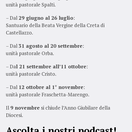
unità pastorale Spalti.
– Dal
29 giugno al 26 luglio
:
Santuario della Beata Vergine della Creta di
Castellazzo.
– Dal
31 agosto al 20 settembre
:
unità pastorale Orba.
– Da
l 21 settembre all’11 ottobre
:
unità pastorale Cristo.
– Dal
12 ottobre al 1° novembre
:
unità pastorale Fraschetta-Marengo.
Il
9 novembre
si chiude l’Anno Giubilare della
Diocesi.
Ascolta i nostri podcast!