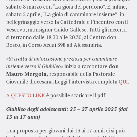
sabato 8 marzo con “La gioia del perdono”. E, infine,
sabato 5 aprile, “La gioia di camminare insieme”: in
pellegrinaggio verso la Cattedrale e l’incontro con il
Vescovo, monsignor Guido Gallese. Tutti gli incontri
si terranno dalle 18.30 alle 20.30, al Centro don
Bosco, in Corso Acqui 398 ad Alessandria.
«Si tratta di un’occasione preziosa per camminare
insieme verso il Giubileo»
inizia a raccontare
don
Mauro Mergola,
responsabile della Pastorale
Giovanile diocesana. Leggi l’intervista completa
QUI
.
A QUESTO LINK
è possibile scaricare il pdf
Giubileo degli adolescenti: 25 – 27 aprile 2025 (dai
13 ai 17 anni)
Una proposta per giovani dai 13 ai 17 anni: ci si può