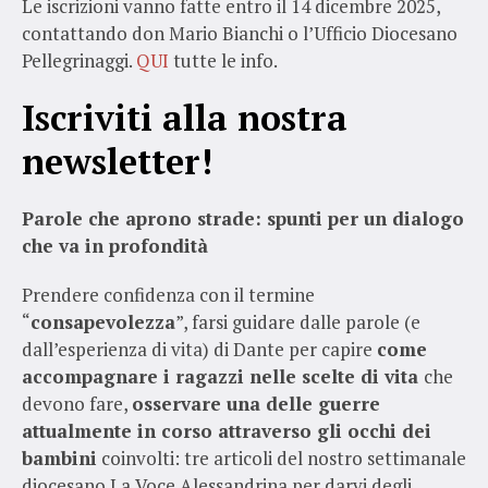
Le iscrizioni vanno fatte entro il 14 dicembre 2025,
contattando don Mario Bianchi o l’Ufficio Diocesano
Pellegrinaggi.
QUI
tutte le info.
Iscriviti alla nostra
newsletter!
Parole che aprono strade: spunti per un dialogo
che va in profondità
Prendere confidenza con il termine
“
consapevolezza
”, farsi guidare dalle parole (e
dall’esperienza di vita) di Dante per capire
come
accompagnare i ragazzi nelle scelte di vita
che
devono fare,
osservare una delle guerre
attualmente in corso attraverso gli occhi dei
bambini
coinvolti: tre articoli del nostro settimanale
diocesano La Voce Alessandrina per darvi degli