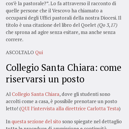
cos’è la pastorale?”. Lo fa attraverso il racconto di
quelle persone che il Vescovo ha chiamato a
occuparsi degli Uffici pastorali della nostra Diocesi. Il
titolo è una citazione del libro del Qoelet
(Qo 3,17)
che sprona ad agire senza esitare, ma anche senza
correre.
ASCOLTALO
Qui
Collegio Santa Chiara: come
riservarsi un posto
Al
Collegio Santa Chiara
, dove gli studenti sono
accolti come a casa, è possibile prenotare un posto
letto! (
QUI l’intervista alla direttrice Carlotta Testa
)
In
questa sezione del sito
sono spiegate nel dettaglio
tutte le procedure di ammissione e continuità.