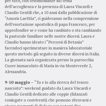
per tutti, con testimonianze sul tema
dell’accoglienza e la presenza di Laura Viscardi e
Claudio Gentili che, a 10 anni dalla pubblicazione di
“Amoris Laetitia”, ci guideranno nella comprensione
dell’esortazione apostolica di papa Francesco, per
approfondire se e come ha cambiato o sta cambiando
la pastorale familiare nelle nostre diocesi. Laura e
Claudio hanno ideato i “Percorsi di Betania”
facendoci sperimentare in maniera laboratoriale
questo metodo già seguito in diverse diocesi in Italia.
La giornata sarà organizzata presso la parrocchia
Cuore immacolato di Maria in via Monteverde 2,
Alessandria.
9-10 maggio –
“Tu e io alla ricerca del tesoro
nascosto”: weekend guidato da Laura Viscardi e
Claudio Gentili dedicato alle coppie (fidanzati
coniugate o conviventi) che possono ritrovarsi e
vivere momenti di dialogo per potersi dire,