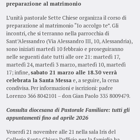
preparazione al matrimonio
L’unità pastorale Sette Chiese organizza il corso di
preparazione al matrimonio “Io accolgo te”. Gli
incontri, che si terranno nella parrocchia di
Sant’Alessandro (Via Alessandro III, 10, Alessandria),
sono iniziati martedì 10 febbraio e proseguiranno
nelle seguenti date tutti alle ore 21: martedì 17,
martedì 24, martedì 3 marzo, martedì 10, martedì
17; infine,
sabato 21 marzo alle 18.30 verrà
celebrata la Santa Messa
e, a seguire, la cena
condivisa. Per informazioni e iscrizioni: padre
Lorenzo 366 8042101 – don Gian Paolo 335 8009479.
Consulta diocesana di Pastorale Familiare: tutti gli
appuntamenti fino ad aprile 2026
Venerdì 21 novembre alle 21 nella sala Iris del
Collegio Santa Chiara l’ufficio per la famiglia ha