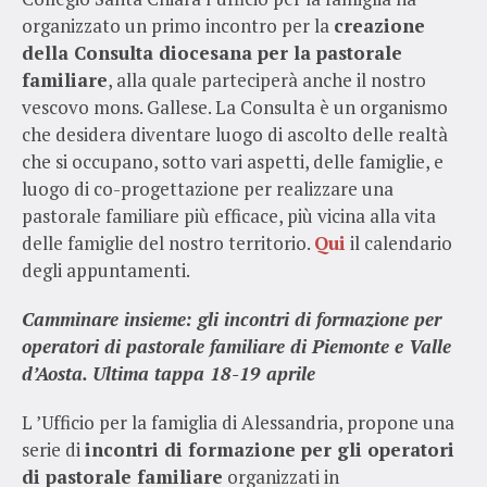
organizzato un primo incontro per la
creazione
della Consulta diocesana per la pastorale
familiare
, alla quale parteciperà anche il nostro
vescovo mons. Gallese. La Consulta è un organismo
che desidera diventare luogo di ascolto delle realtà
che si occupano, sotto vari aspetti, delle famiglie, e
luogo di co-progettazione per realizzare una
pastorale familiare più efficace, più vicina alla vita
delle famiglie del nostro territorio.
Qui
il calendario
degli appuntamenti.
Camminare insieme: gli incontri di formazione per
operatori di pastorale familiare di Piemonte e Valle
d’Aosta. Ultima tappa 18-19 aprile
L ’Ufficio per la famiglia di Alessandria, propone una
serie di
incontri di formazione per gli operatori
di pastorale familiare
organizzati in