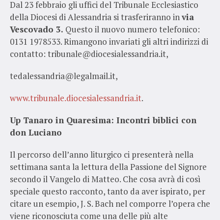
Dal 23 febbraio gli uffici del Tribunale Ecclesiastico
della Diocesi di Alessandria si trasferiranno in
via
Vescovado 3.
Questo il nuovo numero telefonico:
0131 1978533. Rimangono invariati gli altri indirizzi di
contatto: tribunale@diocesialessandria.it,
tedalessandria@legalmail.it,
www.tribunale.diocesialessandria.it
.
Up Tanaro in Quaresima: Incontri biblici con
don Luciano
Il percorso dell’anno liturgico ci presenterà nella
settimana santa la lettura della Passione del Signore
secondo il Vangelo di Matteo. Che cosa avrà di così
speciale questo racconto, tanto da aver ispirato, per
citare un esempio, J. S. Bach nel comporre l’opera che
viene riconosciuta come una delle più alte