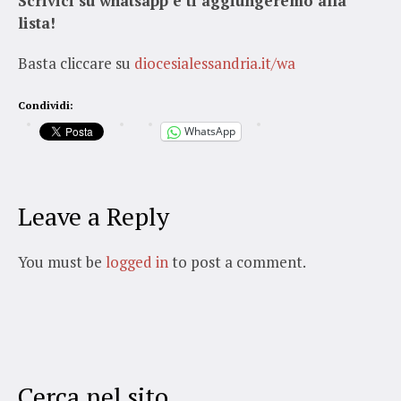
Scrivici su whatsapp e ti aggiungeremo alla
lista!
Basta cliccare su
diocesialessandria.it/wa
Condividi:
WhatsApp
Leave a Reply
You must be
logged in
to post a comment.
Cerca nel sito