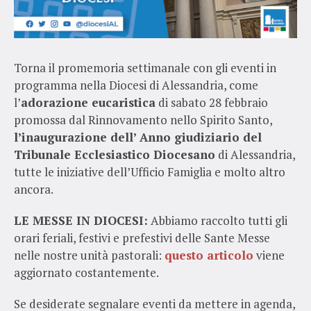
Torna il promemoria settimanale con gli eventi in
programma nella Diocesi di Alessandria, come
l’
adorazione eucaristica
di sabato 28 febbraio
promossa dal Rinnovamento nello Spirito Santo,
l’inaugurazione dell’ Anno giudiziario del
Tribunale Ecclesiastico Diocesano
di Alessandria,
tutte le iniziative dell’Ufficio Famiglia e molto altro
ancora.
LE MESSE IN DIOCESI:
Abbiamo raccolto tutti gli
orari feriali, festivi e prefestivi delle Sante Messe
nelle nostre unità pastorali:
questo articolo
viene
aggiornato costantemente.
Se desiderate segnalare eventi da mettere in agenda,