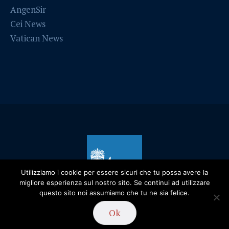
AngenSir
Cei News
Vatican News
Utilizziamo i cookie per essere sicuri che tu possa avere la
migliore esperienza sul nostro sito. Se continui ad utilizzare
questo sito noi assumiamo che tu ne sia felice.
Privacy Policy
/ Diocesi di Alessandria - 2019
Ok