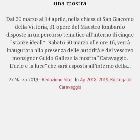
una mostra
Dal 30 marzo al 14 aprile, nella chiesa di San Giacomo
della Vittoria, 31 opere del Maestro lombardo
disposte in un percorso tematico all’interno di cinque
“stanze ideali” Sabato 30 marzo alle ore 16, verrà
inaugurata alla presenza delle autorità e del vescovo
monsignor Guido Gallese la mostra “Caravaggio.
L’urlo e la luce” che sarà esposta all’interno della...
27 Marzo 2019
Redazione Sito
In
Ap 2018-2019
,
Bottega di
Caravaggio