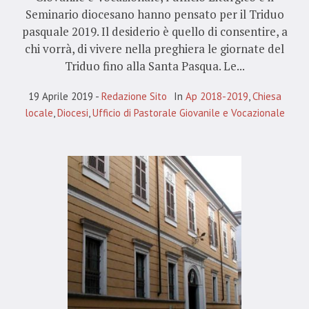
Seminario diocesano hanno pensato per il Triduo
pasquale 2019. Il desiderio è quello di consentire, a
chi vorrà, di vivere nella preghiera le giornate del
Triduo fino alla Santa Pasqua. Le...
19 Aprile 2019
Redazione Sito
In
Ap 2018-2019
,
Chiesa
locale
,
Diocesi
,
Ufficio di Pastorale Giovanile e Vocazionale