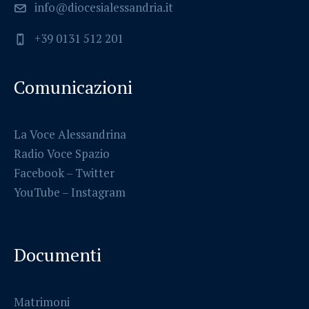
info@diocesialessandria.it
+39 0131 512 201
Comunicazioni
La Voce Alessandrina
Radio Voce Spazio
Facebook
–
Twitter
YouTube –
Instagram
Documenti
Matrimoni