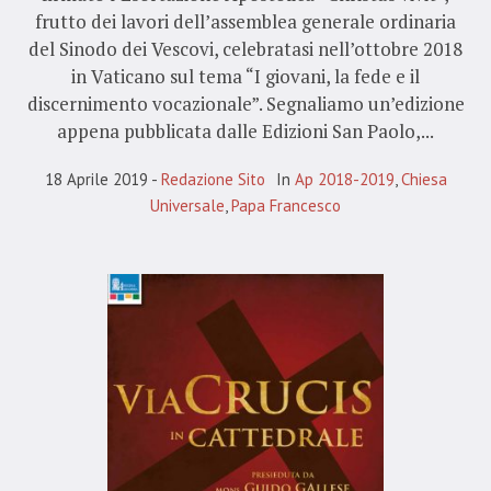
frutto dei lavori dell’assemblea generale ordinaria
del Sinodo dei Vescovi, celebratasi nell’ottobre 2018
in Vaticano sul tema “I giovani, la fede e il
discernimento vocazionale”. Segnaliamo un’edizione
appena pubblicata dalle Edizioni San Paolo,...
18 Aprile 2019
Redazione Sito
In
Ap 2018-2019
,
Chiesa
Universale
,
Papa Francesco