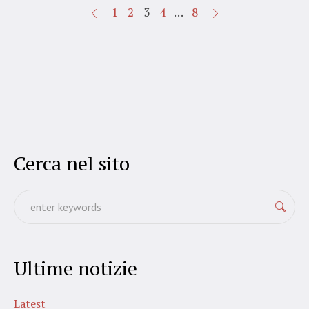
1
2
3
4
…
8
Cerca nel sito
Ultime notizie
Latest