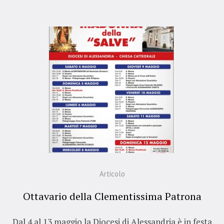
Articolo
Ottavario della Clementissima Patrona
Dal 4 al 13 maggio la Diocesi di Alessandria è in festa