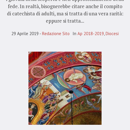
fede. In realtà, bisognerebbe citare anche il compito
di catechista di adulti, ma si tratta di una vera rarità:
eppure si tratta...
29 Aprile 2019
Redazione Sito
In
Ap 2018-2019
,
Diocesi