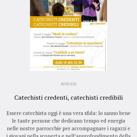
Articolo
Catechisti credenti, catechisti credibili
Essere catechista oggi è una vera sfida: lo sanno bene
le tante persone che dedicano tempo ed energia
nelle nostre parrocchie per accompagnare i ragazzi e
i giovani nella scoperta e nell’approfondimento della