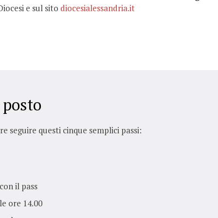
Diocesi e sul sito
diocesialessandria.it
 posto
e seguire questi cinque semplici passi:
con il pass
le ore 14.00