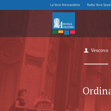
La Voce Alessandrina
Radio Voce Spaz
Vescovo
Ordin