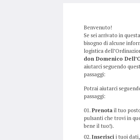
Benvenuto!
Se sei arrivato in quest
bisogno di alcune infor
logistica dell’Ordinazio
don Domenico Dell’
aiutarci seguendo quest
passaggi:
Potrai aiutarci seguend
passaggi:
Prenota
il tuo post
pulsanti che trovi in qu
bene il tuo!).
Inserisci
i tuoi dati