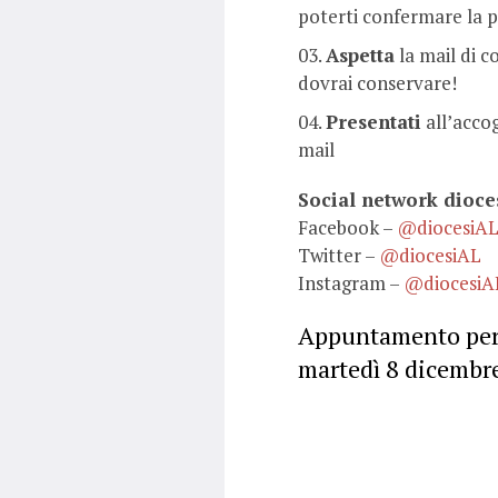
poterti confermare la 
Aspetta
la mail di 
dovrai conservare!
Presentati
all’accog
mail
Social network dioce
Facebook –
@diocesiA
Twitter –
@diocesiAL
Instagram –
@diocesiA
Appuntamento pe
martedì 8 dicembre