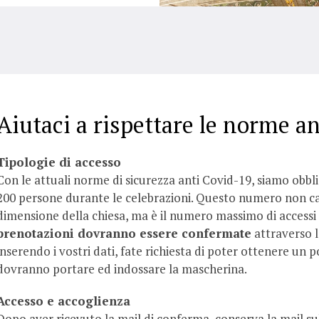
Aiutaci a rispettare le norme a
Tipologie di accesso
Con le attuali norme di sicurezza anti Covid-19, siamo obbl
200 persone durante le celebrazioni. Questo numero non c
dimensione della chiesa, ma è il numero massimo di accessi
prenotazioni dovranno essere confermate
attraverso l
inserendo i vostri dati, fate richiesta di poter ottenere un p
dovranno portare ed indossare la mascherina.
Accesso e accoglienza
Dopo aver ricevuto la mail di conferma, conserva la mail sul