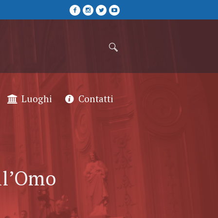
Luoghi
Contatti
ll’Omo