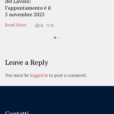
del Lavoro:
l’appuntamento è il
5 novembre 2025
Read More
0
0
Leave a Reply
You must be
logged in
to post a comment.
Contatti