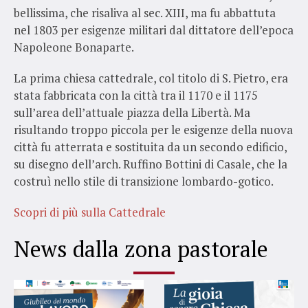
bellissima, che risaliva al sec. XIII, ma fu abbattuta
nel 1803 per esigenze militari dal dittatore dell’epoca
Napoleone Bonaparte.
La prima chiesa cattedrale, col titolo di S. Pietro, era
stata fabbricata con la città tra il 1170 e il 1175
sull’area dell’attuale piazza della Libertà. Ma
risultando troppo piccola per le esigenze della nuova
città fu atterrata e sostituita da un secondo edificio,
su disegno dell’arch. Ruffino Bottini di Casale, che la
costruì nello stile di transizione lombardo-gotico.
Scopri di più sulla Cattedrale
News dalla zona pastorale