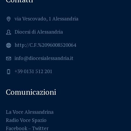
via Vescovado, 1 Alessandria
Diocesi di Alessandria
http://C.F.%2096008520064
info@diocesialessandria.it
+39 0131 512 201
Comunicazioni
La Voce Alessandrina
Radio Voce Spazio
Facebook
–
Twitter