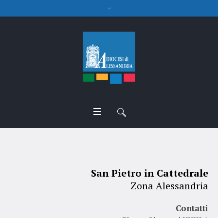
San Pietro in Cattedrale
San Pietro in Cattedrale
Zona Alessandria
Contatti