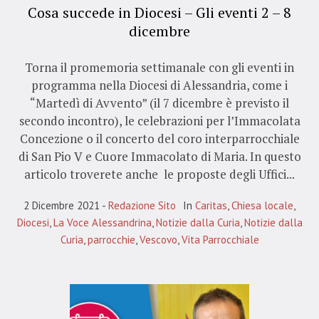
Cosa succede in Diocesi – Gli eventi 2 – 8
dicembre
Torna il promemoria settimanale con gli eventi in
programma nella Diocesi di Alessandria, come i
“Martedì di Avvento” (il 7 dicembre è previsto il
secondo incontro), le celebrazioni per l’Immacolata
Concezione o il concerto del coro interparrocchiale
di San Pio V e Cuore Immacolato di Maria. In questo
articolo troverete anche le proposte degli Uffici...
2 Dicembre 2021
Redazione Sito
In
Caritas
,
Chiesa locale
,
Diocesi
,
La Voce Alessandrina
,
Notizie dalla Curia
,
Notizie dalla
Curia
,
parrocchie
,
Vescovo
,
Vita Parrocchiale