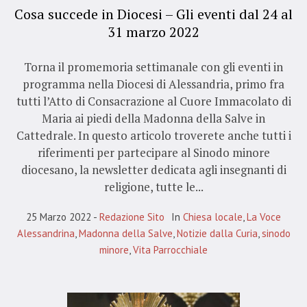
Cosa succede in Diocesi – Gli eventi dal 24 al
31 marzo 2022
Torna il promemoria settimanale con gli eventi in
programma nella Diocesi di Alessandria, primo fra
tutti l’Atto di Consacrazione al Cuore Immacolato di
Maria ai piedi della Madonna della Salve in
Cattedrale. In questo articolo troverete anche tutti i
riferimenti per partecipare al Sinodo minore
diocesano, la newsletter dedicata agli insegnanti di
religione, tutte le...
25 Marzo 2022
Redazione Sito
In
Chiesa locale
,
La Voce
Alessandrina
,
Madonna della Salve
,
Notizie dalla Curia
,
sinodo
minore
,
Vita Parrocchiale