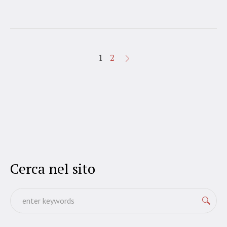
1
2
Cerca nel sito