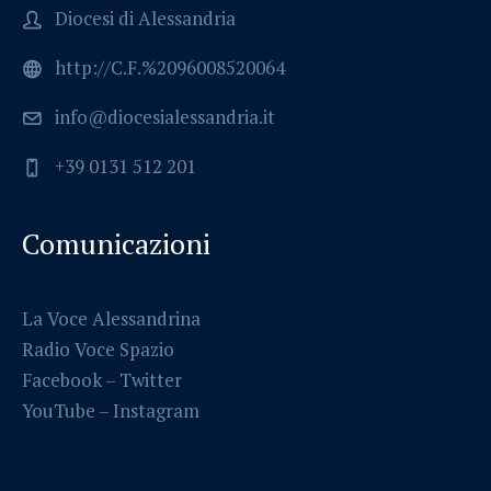
Diocesi di Alessandria
http://C.F.%2096008520064
info@diocesialessandria.it
+39 0131 512 201
Comunicazioni
La Voce Alessandrina
Radio Voce Spazio
Facebook
–
Twitter
YouTube –
Instagram