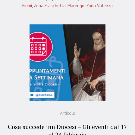
Fiumi
,
Zona Fraschetta-Marengo
,
Zona Valenza
Articolo
Cosa succede inn Diocesi – Gli eventi dal 17
al 24 febbraio