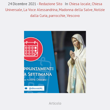
24 Dicembre 2021
Redazione Sito
In
Chiesa locale
,
Chiesa
Universale
,
La Voce Alessandrina
,
Madonna della Salve
,
Notizie
dalla Curia
,
parrocchie
,
Vescovo
Articolo