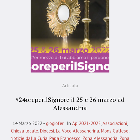
Articolo
#24oreperilSignore il 25 e 26 marzo ad
Alessandria
14 Marzo 2022
giogiofer
In
Ap 2021-2022
,
Associazioni
,
Chiesa locale
,
Diocesi
,
La Voce Alessandrina
,
Mons Gallese
,
Notizie dalla Curia
,
Papa Francesco
,
Zona Alessandria
,
Zona