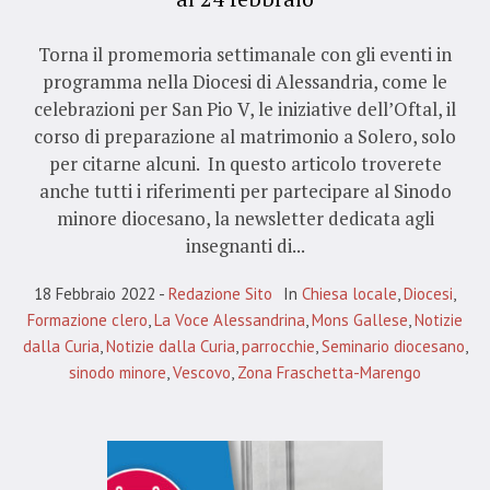
Torna il promemoria settimanale con gli eventi in
programma nella Diocesi di Alessandria, come le
celebrazioni per San Pio V, le iniziative dell’Oftal, il
corso di preparazione al matrimonio a Solero, solo
per citarne alcuni. In questo articolo troverete
anche tutti i riferimenti per partecipare al Sinodo
minore diocesano, la newsletter dedicata agli
insegnanti di...
18 Febbraio 2022
Redazione Sito
In
Chiesa locale
,
Diocesi
,
Formazione clero
,
La Voce Alessandrina
,
Mons Gallese
,
Notizie
dalla Curia
,
Notizie dalla Curia
,
parrocchie
,
Seminario diocesano
,
sinodo minore
,
Vescovo
,
Zona Fraschetta-Marengo