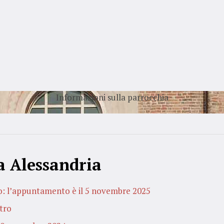
Informazioni sulla parrocchia
a Alessandria
o: l’appuntamento è il 5 novembre 2025
atro