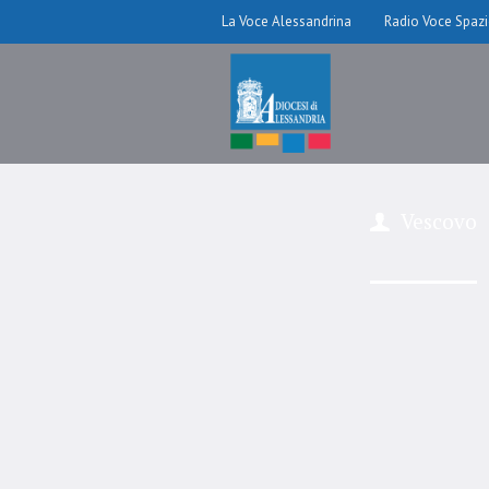
La Voce Alessandrina
Radio Voce Spaz
Vescovo