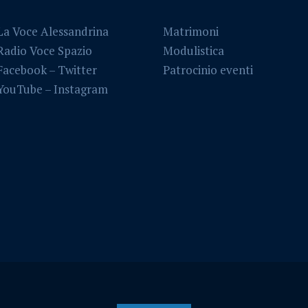
La Voce Alessandrina
Matrimoni
Radio Voce Spazio
Modulistica
Facebook
–
Twitter
Patrocinio eventi
YouTube –
Instagram