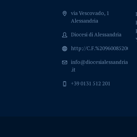
via Vescovado, 1
Alessandria
Diocesi di Alessandria
http://C.F.%2096008520064
info@diocesialessandria
.it
+39 0131 512 201