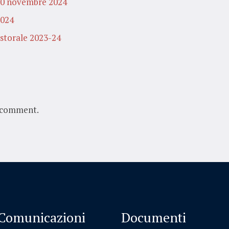
 10 novembre 2024
2024
astorale 2023-24
 comment.
Comunicazioni
Documenti