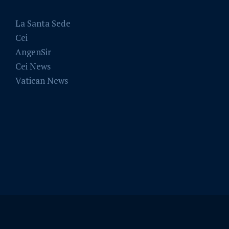
La Santa Sede
Cei
AngenSir
Cei News
Vatican News