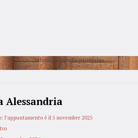
Informazioni sulla parrocchia
a Alessandria
o: l’appuntamento è il 5 novembre 2025
atro