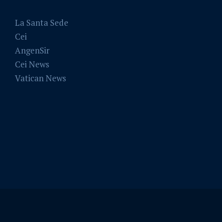
La Santa Sede
Cei
AngenSir
Cei News
Vatican News