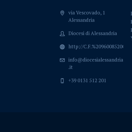
via Vescovado, 1
Alessandria
Diocesi di Alessandria
http://C.F.%2096008520064
info@diocesialessandria
.it
+39 0131 512 201