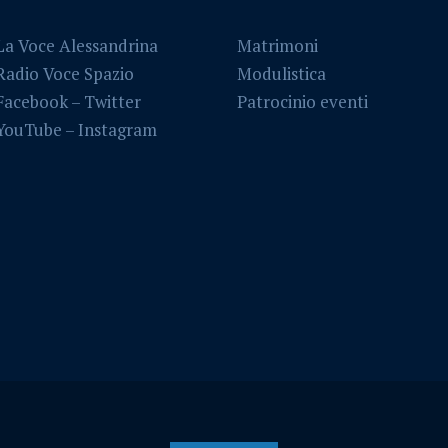
La Voce Alessandrina
Matrimoni
Radio Voce Spazio
Modulistica
Facebook
–
Twitter
Patrocinio eventi
YouTube –
Instagram