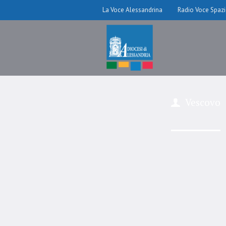
La Voce Alessandrina
Radio Voce Spaz
Vescovo