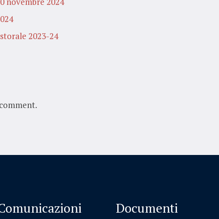
 10 novembre 2024
2024
astorale 2023-24
 comment.
Comunicazioni
Documenti