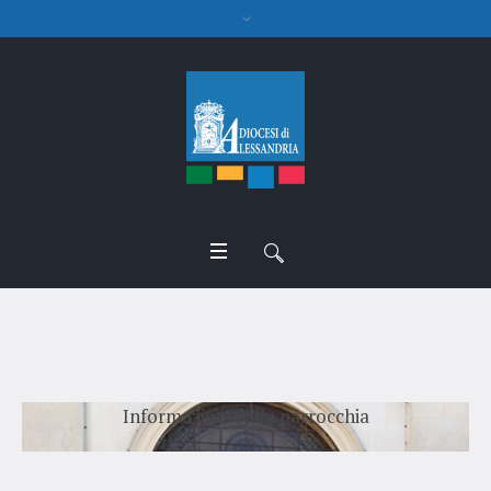
Solero
Informazioni sulla parrocchia