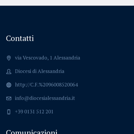
Contatti
via Vescovado, 1 Alessandria
Diocesi di Alessandria
http://C.F.%2096008520064
info@diocesialessandria.it
+39 0131 512 201
Comunicazioni