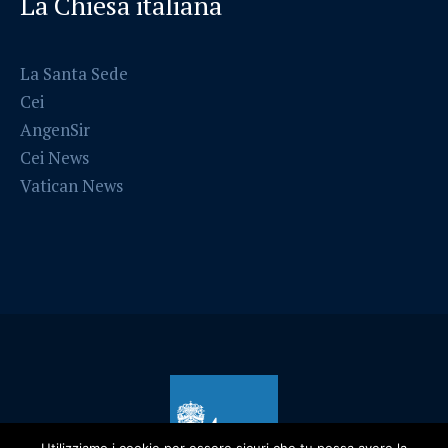
La Chiesa italiana
La Santa Sede
Cei
AngenSir
Cei News
Vatican News