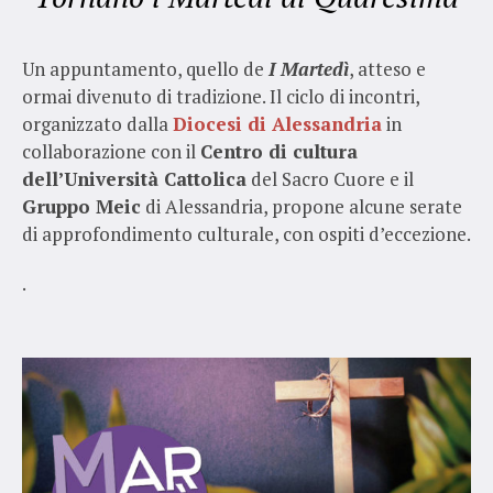
Un appuntamento, quello de
I Martedì
, atteso e
ormai divenuto di tradizione. Il ciclo di incontri,
organizzato dalla
Diocesi di Alessandria
in
collaborazione con il
Centro di cultura
dell’Università Cattolica
del Sacro Cuore e il
Gruppo Meic
di Alessandria, propone alcune serate
di approfondimento culturale, con ospiti d’eccezione.
.