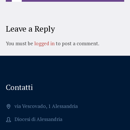
Leave a Reply
You must be
logged in
to post a comment.
Contatti
via Vescovado, 1 Alessandria
Diocesi di Alessandria