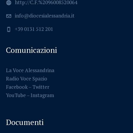
http://C.F.%2096008520064
info@diocesialessandria.it
+39 0131 512 201
Comunicazioni
La Voce Alessandrina
Radio Voce Spazio
Facebook
–
Twitter
YouTube –
Instagram
Documenti