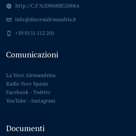
http://C.F.%2096008520064
info@diocesialessandria.it
+39 0131 512 201
Comunicazioni
La Voce Alessandrina
Radio Voce Spazio
Facebook
–
Twitter
YouTube –
Instagram
Documenti