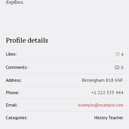
dapibus.
Profile details
Likes:
4
Comments:
0
Address:
Birmingham B18 6NF
Phone:
+1 222 333 444
Email:
example@example.com
Categories:
History Teacher