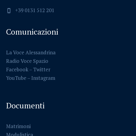
+39 0131 512 201
Comunicazioni
La Voce Alessandrina
Radio Voce Spazio
Facebook
–
Twitter
YouTube –
Instagram
Documenti
Matrimoni
Modulistica