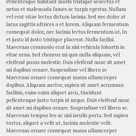
Pellentesque habitant morbi tristique senectus et
netus et malesuada fames ac turpis egestas. Nullam
vel erat vitae lectus dictum lacinia. Sed nec dolor at
lacus sagittis ultrices a et lorem. Aliquam fermentum
consequat dolor, nec lacinia lectus fermentum ut. In
et justo id justo tristique placerat. Nulla facilisi.
Maecenas commodo erat in nisi vehicula lobortis in
vitae urna. Sed rhoncus mi quis nulla aliquam, vel
eleifend purus molestie. Duis eleifend nunc sit amet
mi dapibus ornare. Suspendisse vel libero se
Maecenas ornare consequat massa ullamcorper
dapibus. Aliquam auctor, sapien sit amet accumsan
facilisis, enim enim aliquet arcu, tincidunt
pellentesque justo turpis id neque. Duis eleifend nunc
sit amet mi dapibus ornare. Suspendisse vel libero se.
Maecenas tempus leo ac nisi iaculis porta. Sed sapien
tortor, aliquet a velit ut, lacinia molestie velit.
Maecenas ornare consequat massa ullamcorper