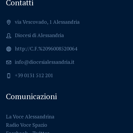
Contatti
via Vescovado, 1 Alessandria
Diocesi di Alessandria
http://C.F.%2096008520064
info@diocesialessandria.it
+39 0131 512 201
Comunicazioni
La Voce Alessandrina
Radio Voce Spazio