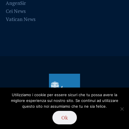
AngenSir
Cei News
Vatican News
Utilizziamo i cookie per essere sicuri che tu possa avere la
migliore esperienza sul nostro sito. Se continui ad utilizzare
questo sito noi assumiamo che tu ne sia felice.
Privacy Policy
/ Diocesi di Alessandria - 2019
Ok