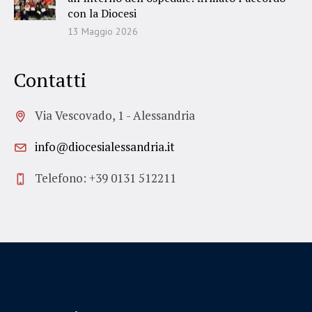
con la Diocesi
13 Maggio 2026
Contatti
Via Vescovado, 1 - Alessandria
info@diocesialessandria.it
Telefono: +39 0131 512211