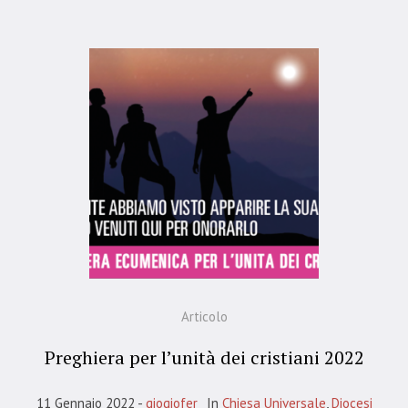
Articolo
Preghiera per l’unità dei cristiani 2022
11 Gennaio 2022
giogiofer
In
Chiesa Universale
,
Diocesi