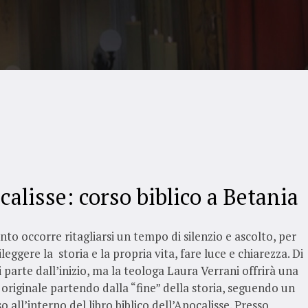
alisse: corso biblico a Betania
nto occorre ritagliarsi un tempo di silenzio e ascolto, per
ileggere la storia e la propria vita, fare luce e chiarezza. Di
si parte dall’inizio, ma la teologa Laura Verrani offrirà una
 originale partendo dalla “fine” della storia, seguendo un
o all’interno del libro biblico dell’Apocalisse. Presso