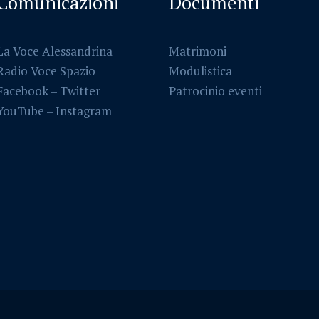
Comunicazioni
Documenti
La Voce Alessandrina
Matrimoni
Radio Voce Spazio
Modulistica
Facebook
–
Twitter
Patrocinio eventi
YouTube –
Instagram