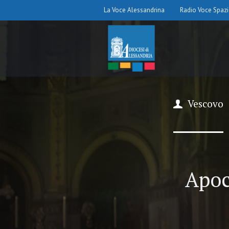
La Voce Alessandrina
Radio Voce Spaz
Vescovo
Apoc