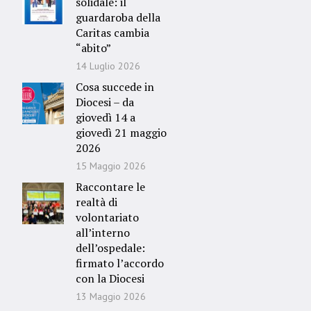
solidale: il
guardaroba della
Caritas cambia
“abito”
14 Luglio 2026
Cosa succede in
Diocesi – da
giovedì 14 a
giovedì 21 maggio
2026
15 Maggio 2026
Raccontare le
realtà di
volontariato
all’interno
dell’ospedale:
firmato l’accordo
con la Diocesi
13 Maggio 2026