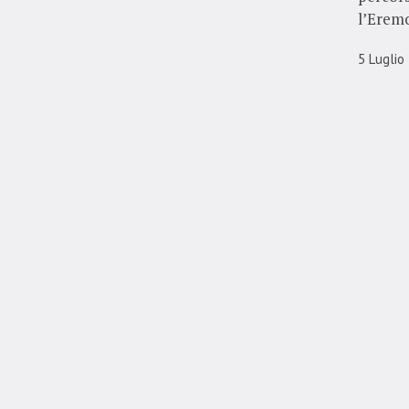
l’Eremo
5 Luglio