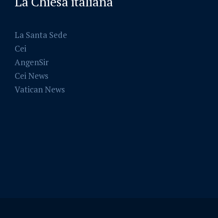
La Chiesa italiana
La Santa Sede
Cei
AngenSir
Cei News
Vatican News