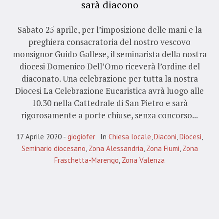
sarà diacono
Sabato 25 aprile, per l’imposizione delle mani e la
preghiera consacratoria del nostro vescovo
monsignor Guido Gallese, il seminarista della nostra
diocesi Domenico Dell’Omo riceverà l’ordine del
diaconato. Una celebrazione per tutta la nostra
Diocesi La Celebrazione Eucaristica avrà luogo alle
10.30 nella Cattedrale di San Pietro e sarà
rigorosamente a porte chiuse, senza concorso...
17 Aprile 2020
giogiofer
In
Chiesa locale
,
Diaconi
,
Diocesi
,
Seminario diocesano
,
Zona Alessandria
,
Zona Fiumi
,
Zona
Fraschetta-Marengo
,
Zona Valenza