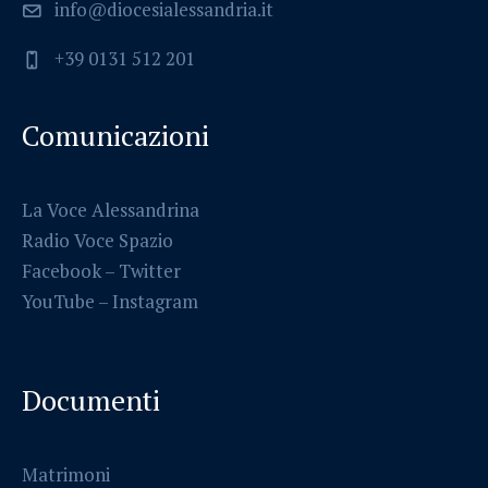
info@diocesialessandria.it
+39 0131 512 201
Comunicazioni
La Voce Alessandrina
Radio Voce Spazio
Facebook
–
Twitter
YouTube –
Instagram
Documenti
Matrimoni