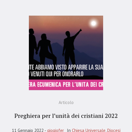
Articolo
Preghiera per l’unità dei cristiani 2022
11 Gennaio 2022
giogiofer
In
Chiesa Universale
,
Diocesi