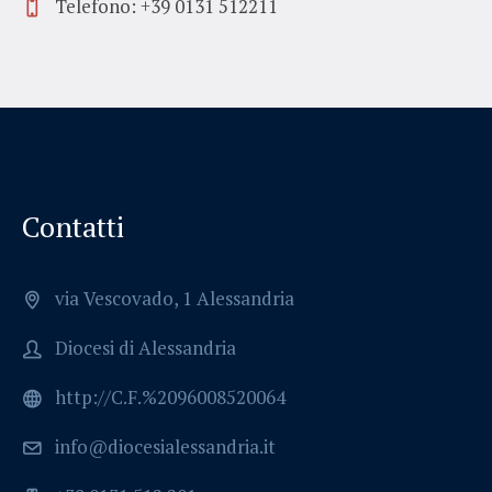
Telefono: +39 0131 512211
Contatti
via Vescovado, 1 Alessandria
Diocesi di Alessandria
http://C.F.%2096008520064
info@diocesialessandria.it