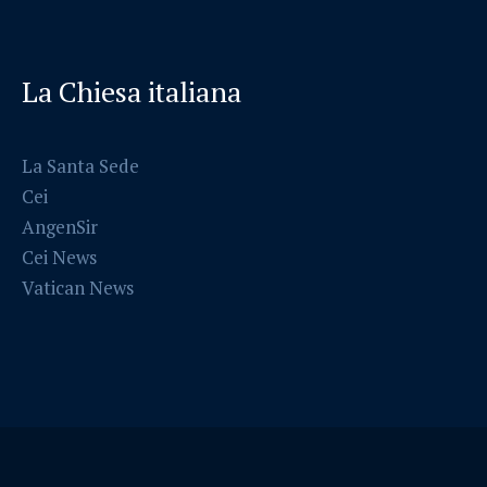
La Chiesa italiana
La Santa Sede
Cei
AngenSir
Cei News
Vatican News