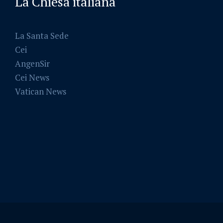
La Chiesa italiana
La Santa Sede
Cei
AngenSir
Cei News
Vatican News