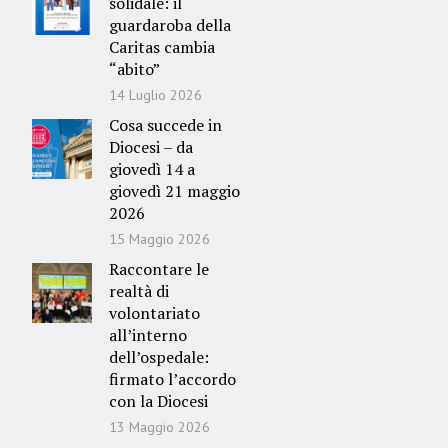
solidale: il
guardaroba della
Caritas cambia
“abito”
14 Luglio 2026
Cosa succede in
Diocesi – da
giovedì 14 a
giovedì 21 maggio
2026
15 Maggio 2026
Raccontare le
realtà di
volontariato
all’interno
dell’ospedale:
firmato l’accordo
con la Diocesi
13 Maggio 2026