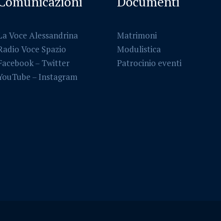
Comunicazioni
Documenti
La Voce Alessandrina
Matrimoni
Radio Voce Spazio
Modulistica
Facebook
–
Twitter
Patrocinio eventi
YouTube –
Instagram