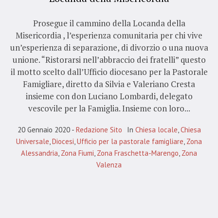
Prosegue il cammino della Locanda della
Misericordia , l’esperienza comunitaria per chi vive
un’esperienza di separazione, di divorzio o una nuova
unione. “Ristorarsi nell’abbraccio dei fratelli” questo
il motto scelto dall’Ufficio diocesano per la Pastorale
Famigliare, diretto da Silvia e Valeriano Cresta
insieme con don Luciano Lombardi, delegato
vescovile per la Famiglia. Insieme con loro...
20 Gennaio 2020
Redazione Sito
In
Chiesa locale
,
Chiesa
Universale
,
Diocesi
,
Ufficio per la pastorale famigliare
,
Zona
Alessandria
,
Zona Fiumi
,
Zona Fraschetta-Marengo
,
Zona
Valenza