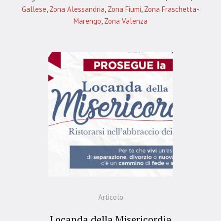
Gallese
,
Zona Alessandria
,
Zona Fiumi
,
Zona Fraschetta-
Marengo
,
Zona Valenza
Articolo
Locanda della Misericordia