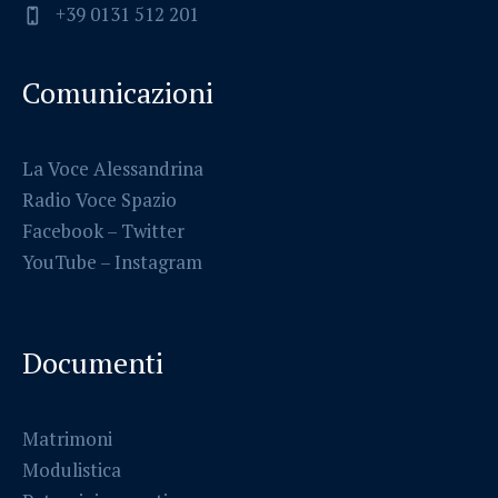
+39 0131 512 201
Comunicazioni
La Voce Alessandrina
Radio Voce Spazio
Facebook
–
Twitter
YouTube –
Instagram
Documenti
Matrimoni
Modulistica