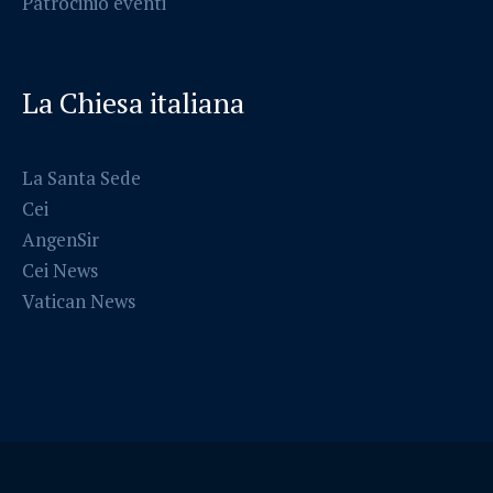
Patrocinio eventi
La Chiesa italiana
La Santa Sede
Cei
AngenSir
Cei News
Vatican News