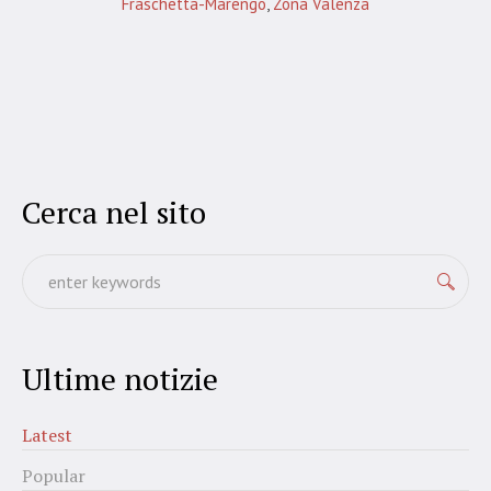
Fraschetta-Marengo
,
Zona Valenza
Cerca nel sito
Ultime notizie
Latest
Popular