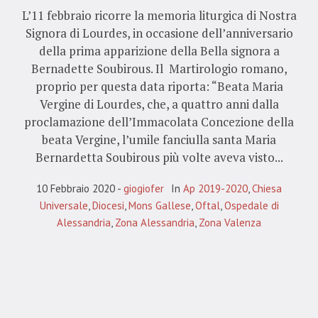
L’11 febbraio ricorre la memoria liturgica di Nostra
Signora di Lourdes, in occasione dell’anniversario
della prima apparizione della Bella signora a
Bernadette Soubirous. Il Martirologio romano,
proprio per questa data riporta: “Beata Maria
Vergine di Lourdes, che, a quattro anni dalla
proclamazione dell’Immacolata Concezione della
beata Vergine, l’umile fanciulla santa Maria
Bernardetta Soubirous più volte aveva visto...
10 Febbraio 2020
giogiofer
In
Ap 2019-2020
,
Chiesa
Universale
,
Diocesi
,
Mons Gallese
,
Oftal
,
Ospedale di
Alessandria
,
Zona Alessandria
,
Zona Valenza