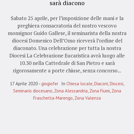
sarà diacono
Sabato 25 aprile, per l’imposizione delle mani e la
preghiera consacratoria del nostro vescovo
monsignor Guido Gallese, il seminarista della nostra
diocesi Domenico Dell’Omo riceverà l’ordine del
diaconato. Una celebrazione per tutta la nostra
Diocesi La Celebrazione Eucaristica avrà luogo alle
10.30 nella Cattedrale di San Pietro e sarà
rigorosamente a porte chiuse, senza concorso...
17 Aprile 2020
giogiofer
In
Chiesa locale
,
Diaconi
,
Diocesi
,
Seminario diocesano
,
Zona Alessandria
,
Zona Fiumi
,
Zona
Fraschetta-Marengo
,
Zona Valenza