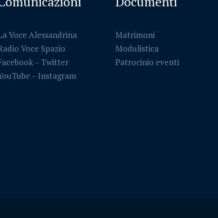
Comunicazioni
Documenti
La Voce Alessandrina
Matrimoni
Radio Voce Spazio
Modulistica
Facebook
–
Twitter
Patrocinio eventi
YouTube –
Instagram