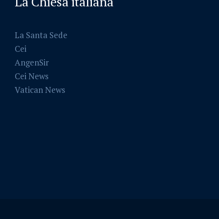
La Chiesa italiana
La Santa Sede
Cei
AngenSir
Cei News
Vatican News