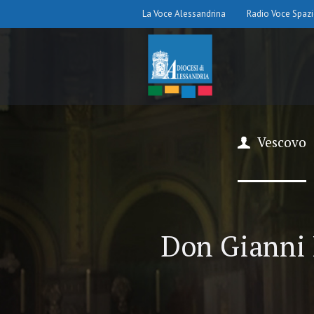
La Voce Alessandrina
Radio Voce Spaz
Vescovo
Don Gianni 