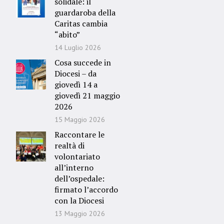
solidale: il
guardaroba della
Caritas cambia
“abito”
14 Luglio 2026
Cosa succede in
Diocesi – da
giovedì 14 a
giovedì 21 maggio
2026
15 Maggio 2026
Raccontare le
realtà di
volontariato
all’interno
dell’ospedale:
firmato l’accordo
con la Diocesi
13 Maggio 2026