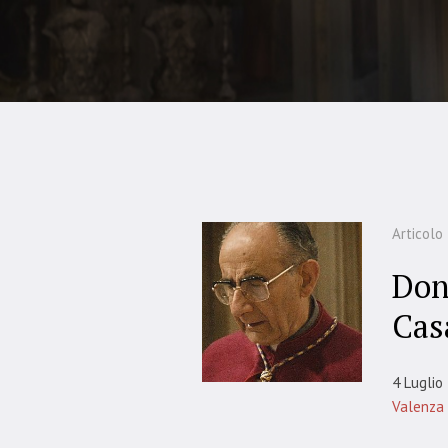
Articolo
Don
Cas
4 Luglio
Valenza