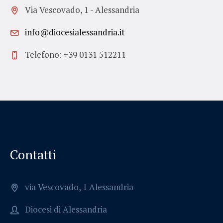
Via Vescovado, 1 - Alessandria
info@diocesialessandria.it
Telefono: +39 0131 512211
Contatti
via Vescovado, 1 Alessandria
Diocesi di Alessandria