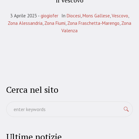
il Vescovo
3 Aprile 2023
giogiofer
In
Diocesi
,
Mons Gallese
,
Vescovo
,
Zona Alessandria
,
Zona Fiumi
,
Zona Fraschetta-Marengo
,
Zona
Valenza
Cerca nel sito
Ultime notizie