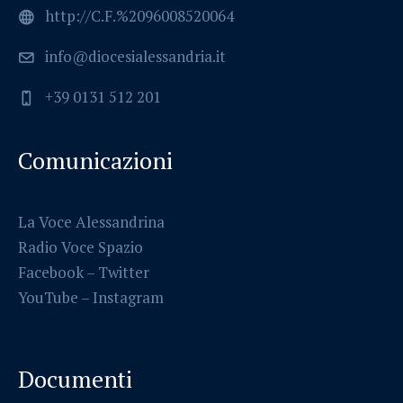
http://C.F.%2096008520064
info@diocesialessandria.it
+39 0131 512 201
Comunicazioni
La Voce Alessandrina
Radio Voce Spazio
Facebook
–
Twitter
YouTube –
Instagram
Documenti