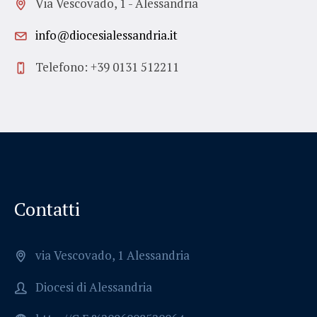
Via Vescovado, 1 - Alessandria
info@diocesialessandria.it
Telefono: +39 0131 512211
Contatti
via Vescovado, 1 Alessandria
Diocesi di Alessandria