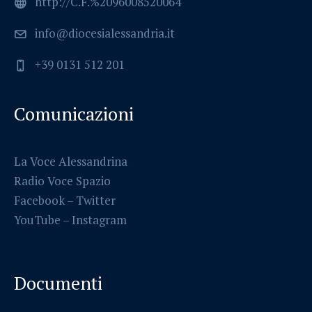
http://C.F.%2096008520064
info@diocesialessandria.it
+39 0131 512 201
Comunicazioni
La Voce Alessandrina
Radio Voce Spazio
Facebook
–
Twitter
YouTube –
Instagram
Documenti