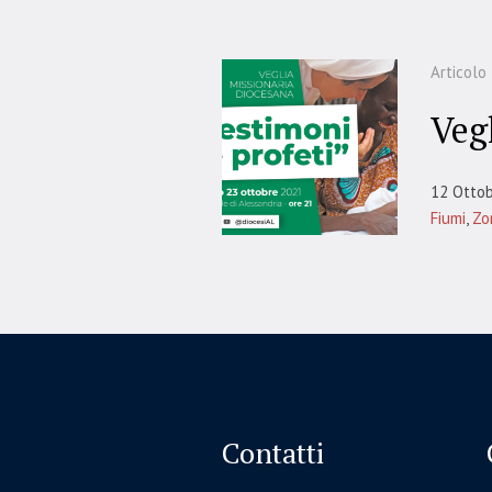
Articolo
Veg
12 Otto
Fiumi
,
Zo
Contatti