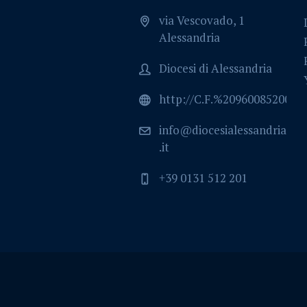
via Vescovado, 1
Alessandria
Diocesi di Alessandria
http://C.F.%2096008520064
info@diocesialessandria
.it
+39 0131 512 201