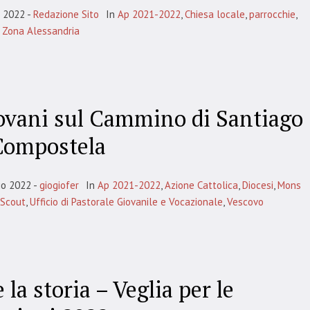
o 2022
Redazione Sito
In
Ap 2021-2022
,
Chiesa locale
,
parrocchie
,
,
Zona Alessandria
iovani sul Cammino di Santiago
Compostela
io 2022
giogiofer
In
Ap 2021-2022
,
Azione Cattolica
,
Diocesi
,
Mons
Scout
,
Ufficio di Pastorale Giovanile e Vocazionale
,
Vescovo
 la storia – Veglia per le