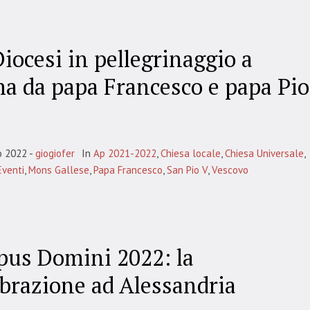
Diocesi in pellegrinaggio a
a da papa Francesco e papa Pio
o 2022
giogiofer
In
Ap 2021-2022
,
Chiesa locale
,
Chiesa Universale
,
Eventi
,
Mons Gallese
,
Papa Francesco
,
San Pio V
,
Vescovo
pus Domini 2022: la
ebrazione ad Alessandria