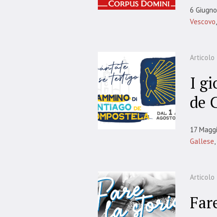
6 Giugn
Vescovo
Articolo
I g
de 
17 Magg
Gallese
,
Articolo
Fare