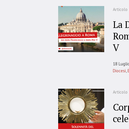
Articolo
La 
Rom
V
18 Lugli
Diocesi
,
Articolo
Cor
cel