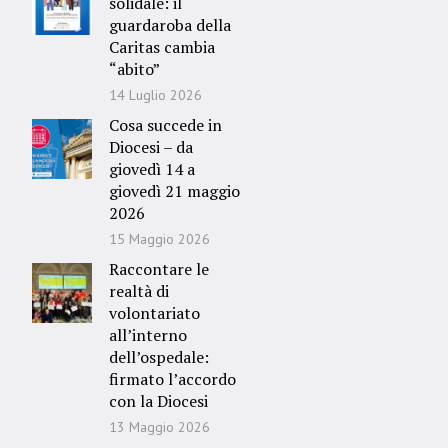
solidale: il
guardaroba della
Caritas cambia
“abito”
14 Luglio 2026
Cosa succede in
Diocesi – da
giovedì 14 a
giovedì 21 maggio
2026
15 Maggio 2026
Raccontare le
realtà di
volontariato
all’interno
dell’ospedale:
firmato l’accordo
con la Diocesi
13 Maggio 2026