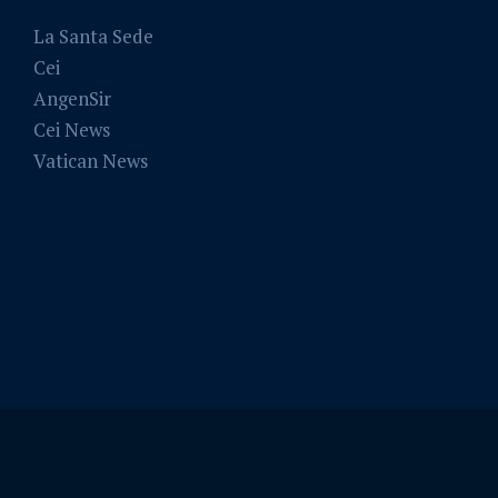
La Santa Sede
Cei
AngenSir
Cei News
Vatican News