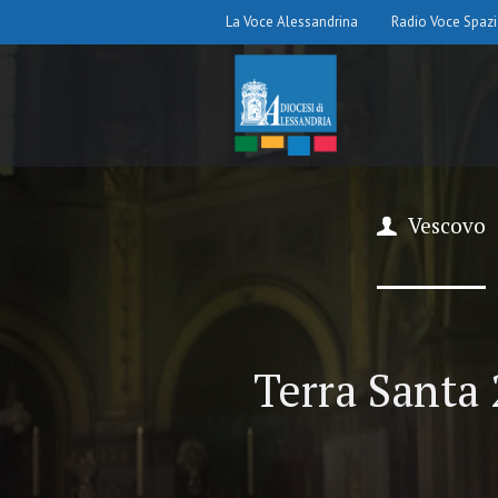
La Voce Alessandrina
Radio Voce Spaz
Vescovo
Terra Santa 