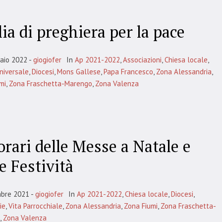
ia di preghiera per la pace
aio 2022
giogiofer
In
Ap 2021-2022
,
Associazioni
,
Chiesa locale
,
niversale
,
Diocesi
,
Mons Gallese
,
Papa Francesco
,
Zona Alessandria
,
mi
,
Zona Fraschetta-Marengo
,
Zona Valenza
orari delle Messe a Natale e
e Festività
mbre 2021
giogiofer
In
Ap 2021-2022
,
Chiesa locale
,
Diocesi
,
ie
,
Vita Parrocchiale
,
Zona Alessandria
,
Zona Fiumi
,
Zona Fraschetta-
,
Zona Valenza