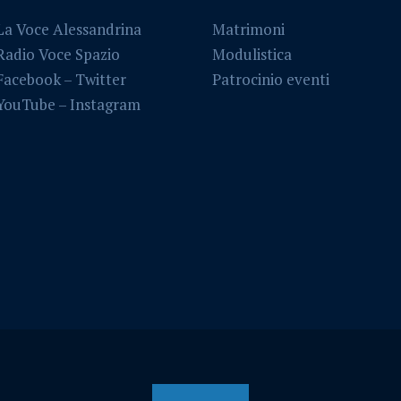
La Voce Alessandrina
Matrimoni
Radio Voce Spazio
Modulistica
Facebook
–
Twitter
Patrocinio eventi
YouTube –
Instagram