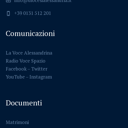
info@diocesialessandria.it
+39 0131 512 201
Comunicazioni
La Voce Alessandrina
Radio Voce Spazio
Facebook
–
Twitter
YouTube –
Instagram
Documenti
Matrimoni