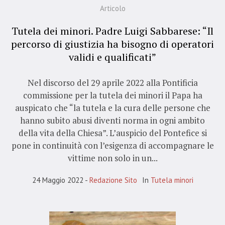
Articolo
Tutela dei minori. Padre Luigi Sabbarese: “Il
percorso di giustizia ha bisogno di operatori
validi e qualificati”
Nel discorso del 29 aprile 2022 alla Pontificia
commissione per la tutela dei minori il Papa ha
auspicato che “la tutela e la cura delle persone che
hanno subito abusi diventi norma in ogni ambito
della vita della Chiesa”. L’auspicio del Pontefice si
pone in continuità con l’esigenza di accompagnare le
vittime non solo in un...
24 Maggio 2022
Redazione Sito
In
Tutela minori