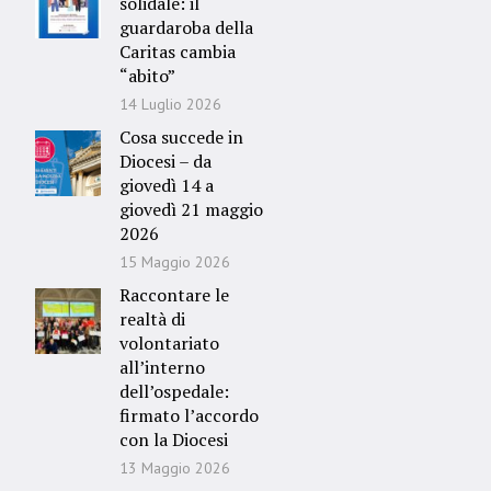
solidale: il
guardaroba della
Caritas cambia
“abito”
14 Luglio 2026
Cosa succede in
Diocesi – da
giovedì 14 a
giovedì 21 maggio
2026
15 Maggio 2026
Raccontare le
realtà di
volontariato
all’interno
dell’ospedale:
firmato l’accordo
con la Diocesi
13 Maggio 2026