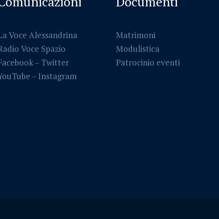
Comunicazioni
Documenti
La Voce Alessandrina
Matrimoni
Radio Voce Spazio
Modulistica
Facebook
–
Twitter
Patrocinio eventi
YouTube –
Instagram