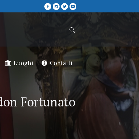
Luoghi
Contatti
 don Fortunato