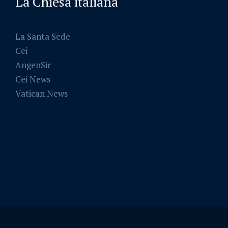
La Chiesa italiana
La Santa Sede
Cei
AngenSir
Cei News
Vatican News