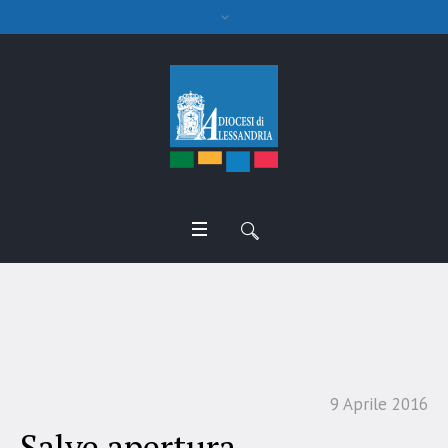
Salve apertura
9 Aprile 2016
Salve apertura