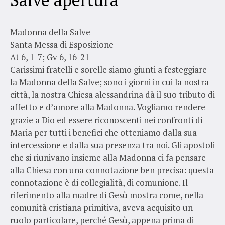
Madonna della Salve
Santa Messa di Esposizione
At 6, 1-7; Gv 6, 16-21
Carissimi fratelli e sorelle siamo giunti a festeggiare
la Madonna della Salve; sono i giorni in cui la nostra
città, la nostra Chiesa alessandrina dà il suo tributo di
affetto e d’amore alla Madonna. Vogliamo rendere
grazie a Dio ed essere riconoscenti nei confronti di
Maria per tutti i benefici che otteniamo dalla sua
intercessione e dalla sua presenza tra noi. Gli apostoli
che si riunivano insieme alla Madonna ci fa pensare
alla Chiesa con una connotazione ben precisa: questa
connotazione è di collegialità, di comunione. Il
riferimento alla madre di Gesù mostra come, nella
comunità cristiana primitiva, aveva acquisito un
ruolo particolare, perché Gesù, appena prima di