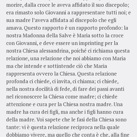
morire, dalla croce le aveva affidato il suo discepolo;
era rimasto solo Giovanni a rappresentare tutti noi; e
sua madre l’aveva affidata al discepolo che egli
amava. Questo rapporto è un rapporto profondo: la
nostra Madonna della Salve è Maria sotto la croce
con Giovanni, e deve essere un imprinting per la
nostra Chiesa alessandrina, poiché ci richiama questa
relazione, una relazione che noi abbiamo con Maria
ma che intende e sottintende ciò che Maria
rappresenta ovvero la Chiesa. Questa relazione
profonda ci chiede, ci invita, ci chiama; ci chiede,
nella nostra docilità di fede, di fare dei passi avanti
nel riconoscere la Chiesa come madre; ci chiede
attenzione e cura per la Chiesa nostra madre. Una
madre ha cura dei figli, ma anche i figli hanno cura
della madre. Voi sapete che le fasi della Chiesa sono
tante: vi è questa relazione reciproca nella quale
dobbiamo vivere, ma quello che conta è che, alla fine