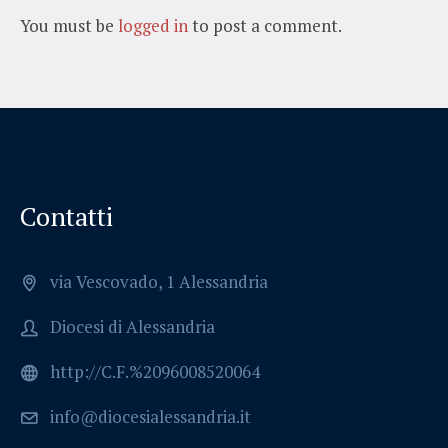
You must be
logged in
to post a comment.
Contatti
via Vescovado, 1 Alessandria
Diocesi di Alessandria
http://C.F.%2096008520064
info@diocesialessandria.it