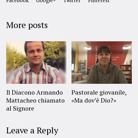
Facebook
Google+
Twitter
Pinterest
More posts
Il Diacono Armando
Pastorale giovanile,
Mattacheo chiamato
«Ma dov’è Dio?»
al Signore
Leave a Reply