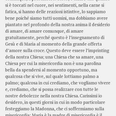
si è toccati nel cuore, nei sentimenti, nella carne si
fatica, si hanno delle reazioni istintive, lo sappiamo
bene poiché siamo tutti uomini, ma dobbiamo avere
piantato nel profondo della nostra anima il desiderio
di amare, di amare comunque, di amare
gratuitamente, perché questo è l’insegnamento di
Gesù e di Maria al momento della grande offerta
d’amore sulla croce. Questo deve essere l’imprinting
della nostra Chiesa; una Chiesa che sa amare, una
Chiesa per cui la misericordia non è una parolina
bella da spendersi al momento opportuno, ma
qualcosa che si vive, sul quale lottiamo palmo a
palmo; qualcosa in cui crediamo, che vogliamo vivere
e, crediamo, che si possa realizzare con tutte le
nostre debolezze nella nostra Chiesa. Carissimi io
desidero, in questi giorni in cui in modo particolare
festeggiamo la Madonna, che ci soffermiamo sulla
misericordia: Maria è la madre di misericordia è il