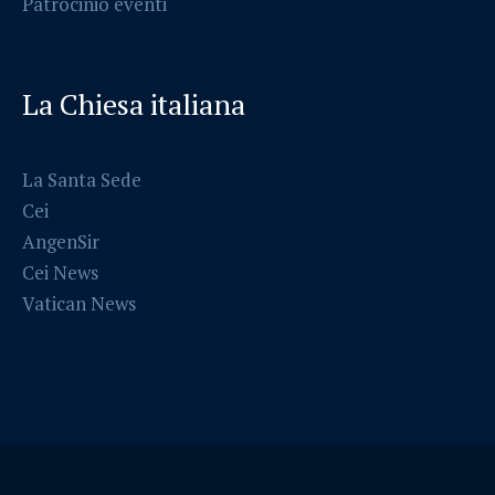
Patrocinio eventi
La Chiesa italiana
La Santa Sede
Cei
AngenSir
Cei News
Vatican News