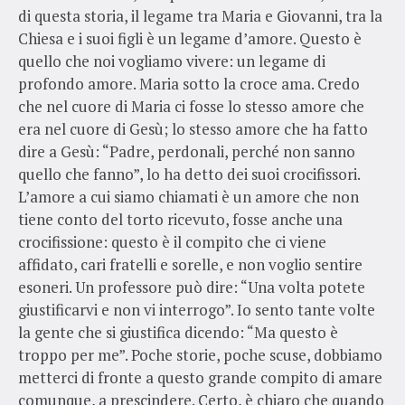
di questa storia, il legame tra Maria e Giovanni, tra la
Chiesa e i suoi figli è un legame d’amore. Questo è
quello che noi vogliamo vivere: un legame di
profondo amore. Maria sotto la croce ama. Credo
che nel cuore di Maria ci fosse lo stesso amore che
era nel cuore di Gesù; lo stesso amore che ha fatto
dire a Gesù: “Padre, perdonali, perché non sanno
quello che fanno”, lo ha detto dei suoi crocifissori.
L’amore a cui siamo chiamati è un amore che non
tiene conto del torto ricevuto, fosse anche una
crocifissione: questo è il compito che ci viene
affidato, cari fratelli e sorelle, e non voglio sentire
esoneri. Un professore può dire: “Una volta potete
giustificarvi e non vi interrogo”. Io sento tante volte
la gente che si giustifica dicendo: “Ma questo è
troppo per me”. Poche storie, poche scuse, dobbiamo
metterci di fronte a questo grande compito di amare
comunque, a prescindere. Certo, è chiaro che quando