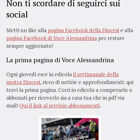
Non ti scordare di seguirci sui
social
Metti un like alla
pagina Facebook della Diocesi
e alla
pagina Facebook di Voce Alessandrina
per restare
sempre aggiornato!
La prima pagina di Voce Alessandrina
Ogni giovedì esce in edicola
il settimanale della
nostra Diocesi
, ricco di notizie e approfondimenti: qui
trovi la prima pagina. Corri in edicola a comperarlo o
abbonati per riceverlo sia a casa tua che in pdf via
mail!
Qui il link al servizio abbonamenti
.