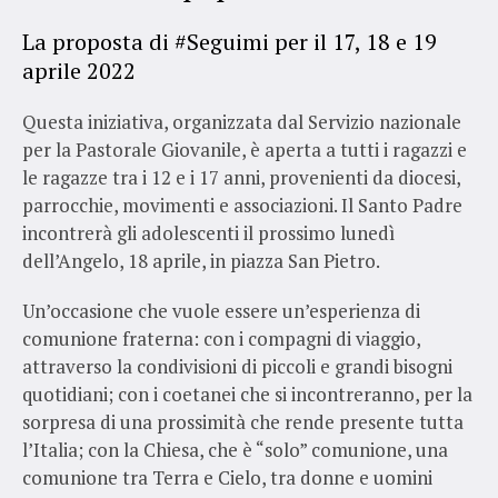
La proposta di #Seguimi per il 17, 18 e 19
aprile 2022
Questa iniziativa, organizzata dal Servizio nazionale
per la Pastorale Giovanile, è aperta a tutti i ragazzi e
le ragazze tra i 12 e i 17 anni, provenienti da diocesi,
parrocchie, movimenti e associazioni. Il Santo Padre
incontrerà gli adolescenti il prossimo lunedì
dell’Angelo, 18 aprile, in piazza San Pietro.
Un’occasione che vuole essere un’esperienza di
comunione fraterna: con i compagni di viaggio,
attraverso la condivisioni di piccoli e grandi bisogni
quotidiani; con i coetanei che si incontreranno, per la
sorpresa di una prossimità che rende presente tutta
l’Italia; con la Chiesa, che è “solo” comunione, una
comunione tra Terra e Cielo, tra donne e uomini