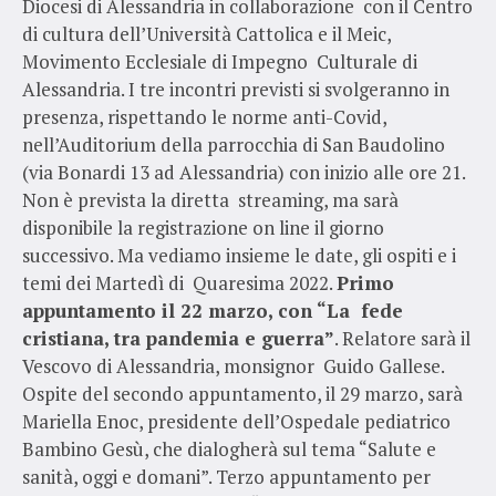
Diocesi di Alessandria in collaborazione con il Centro
di cultura dell’Università Cattolica e il Meic,
Movimento Ecclesiale di Impegno Culturale di
Alessandria. I tre incontri previsti si svolgeranno in
presenza, rispettando le norme anti-Covid,
nell’Auditorium della parrocchia di San Baudolino
(via Bonardi 13 ad Alessandria) con inizio alle ore 21.
Non è prevista la diretta streaming, ma sarà
disponibile la registrazione on line il giorno
successivo. Ma vediamo insieme le date, gli ospiti e i
temi dei Martedì di Quaresima 2022.
Primo
appuntamento il 22 marzo, con “La fede
cristiana, tra pandemia e guerra”
. Relatore sarà il
Vescovo di Alessandria, monsignor Guido Gallese.
Ospite del secondo appuntamento, il 29 marzo, sarà
Mariella Enoc, presidente dell’Ospedale pediatrico
Bambino Gesù, che dialogherà sul tema “Salute e
sanità, oggi e domani”. Terzo appuntamento per