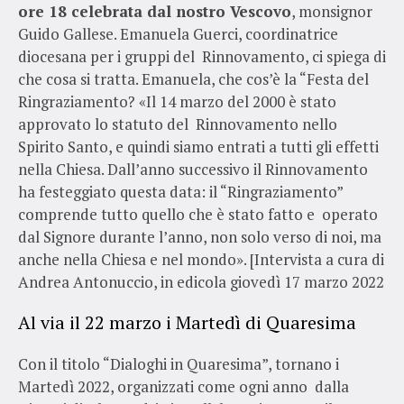
ore 18 celebrata dal nostro Vescovo
, monsignor
Guido Gallese. Emanuela Guerci, coordinatrice
diocesana per i gruppi del Rinnovamento, ci spiega di
che cosa si tratta. Emanuela, che cos’è la “Festa del
Ringraziamento? «Il 14 marzo del 2000 è stato
approvato lo statuto del Rinnovamento nello
Spirito Santo, e quindi siamo entrati a tutti gli effetti
nella Chiesa. Dall’anno successivo il Rinnovamento
ha festeggiato questa data: il “Ringraziamento”
comprende tutto quello che è stato fatto e operato
dal Signore durante l’anno, non solo verso di noi, ma
anche nella Chiesa e nel mondo». [Intervista a cura di
Andrea Antonuccio, in edicola giovedì 17 marzo 2022
Al via il 22 marzo i Martedì di Quaresima
Con il titolo “Dialoghi in Quaresima”, tornano i
Martedì 2022, organizzati come ogni anno dalla