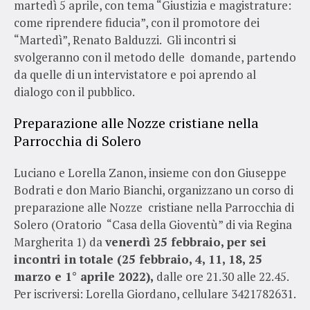
martedì 5 aprile, con tema “Giustizia e magistrature:
come riprendere fiducia”, con il promotore dei
“Martedì”, Renato Balduzzi. Gli incontri si
svolgeranno con il metodo delle domande, partendo
da quelle di un intervistatore e poi aprendo al
dialogo con il pubblico.
Preparazione alle Nozze cristiane nella
Parrocchia di Solero
Luciano e Lorella Zanon, insieme con don Giuseppe
Bodrati e don Mario Bianchi, organizzano un corso di
preparazione alle Nozze cristiane nella Parrocchia di
Solero (Oratorio “Casa della Gioventù” di via Regina
Margherita 1) da
venerdì 25 febbraio, per sei
incontri in totale (25 febbraio, 4, 11, 18, 25
marzo e 1° aprile 2022),
dalle ore 21.30 alle 22.45.
Per iscriversi: Lorella Giordano, cellulare 3421782631.