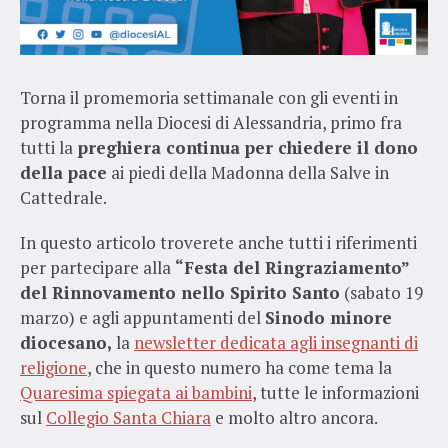
Torna il promemoria settimanale con gli eventi in
programma nella Diocesi di Alessandria, primo fra
tutti la
preghiera continua per chiedere il dono
della pace
ai piedi della Madonna della Salve in
Cattedrale.
In questo articolo troverete anche tutti i riferimenti
per partecipare alla
“Festa del Ringraziamento”
del Rinnovamento nello Spirito Santo
(sabato 19
marzo) e agli appuntamenti del
Sinodo minore
diocesano,
la
newsletter dedicata agli insegnanti di
religione
, che in questo numero ha come tema la
Quaresima spiegata ai bambini
, tutte le informazioni
sul
Collegio Santa Chiara
e molto altro ancora.