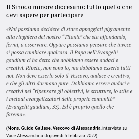
Il Sinodo minore diocesano: tutto quello che
devi sapere per partecipare
«
Noi possiamo decidere di stare appoggiati pigramente
alla ringhiera del nostro “Titanic” che sta affondando,
fermi, a osservare. Oppure possiamo pensare che invece
si possa cambiare qualcosa. Il Papa nell’Evangelii
gaudium ci ha detto che dobbiamo essere audaci e
creativi. Ripeto, non sono io, ma dobbiamo esserlo tutti
noi. Non deve esserlo solo il Vescovo, audace e creativo,
e che gli altri dormano pure. Dobbiamo essere audaci e
creativi nel “ripensare gli obiettivi, le strutture, lo stile e
i metodi evangelizzatori delle proprie comunità”
(Evangelii gaudium, 33). Ed è proprio quello che
faremo».
(
Mons. Guido Gallese, Vescovo di Alessandria
, intervista su
Voce Alessandrina di giovedì 3 febbraio 2022)