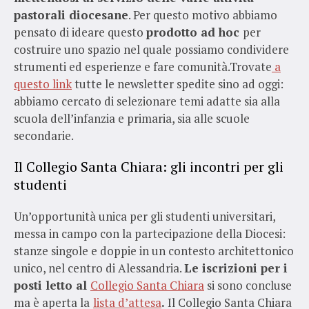
pastorali diocesane
. Per questo motivo abbiamo
pensato di ideare questo
prodotto ad hoc
per
costruire uno spazio nel quale possiamo condividere
strumenti ed esperienze e fare comunità.Trovate
a
questo link
tutte le newsletter spedite sino ad oggi:
abbiamo cercato di selezionare temi adatte sia alla
scuola dell’infanzia e primaria, sia alle scuole
secondarie.
Il Collegio Santa Chiara: gli incontri per gli
studenti
Un’opportunità unica per gli studenti universitari,
messa in campo con la partecipazione della Diocesi:
stanze singole e doppie in un contesto architettonico
unico, nel centro di Alessandria.
Le iscrizioni per i
posti letto al
Collegio Santa Chiara
si sono concluse
ma è aperta la
lista d’attesa
.
Il Collegio Santa Chiara