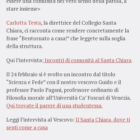
essere una comunità nel vero senso della parola, a
stare insieme»
Carlotta Testa
, la direttrice del Collegio Santa
Chiara, ci racconta come rendere concretamente la
frase “Bentornato a casa!” che leggete sulla soglia
della struttura.
Qui l’intervista:
Incontri di comunità al Santa Chiara
.
Il 24 febbraio si è svolto un incontro dal titolo
“Scienza e Fede” con il nostro vescovo Guido e il
professor Paolo Pagani, professore ordinario di
Filosofia morale all’Università Ca’ Foscari di Venezia.
Qui trovate il parere di una studentessa.
Leggi l’intervista al Vescovo:
Il Santa Chiara, dove ti
senti come a casa