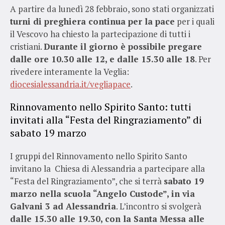
A partire da lunedì 28 febbraio, sono stati organizzati
turni di preghiera continua per la pace
per i quali
il Vescovo ha chiesto la partecipazione di tutti i
cristiani.
Durante il giorno è possibile pregare
dalle ore 10.30 alle 12, e dalle 15.30 alle 18
. Per
rivedere interamente la Veglia:
diocesialessandria.it/vegliapace
.
Rinnovamento nello Spirito Santo: tutti
invitati alla “Festa del Ringraziamento” di
sabato 19 marzo
I gruppi del Rinnovamento nello Spirito Santo
invitano la Chiesa di Alessandria a partecipare alla
“Festa del Ringraziamento”, che si terrà
sabato 19
marzo nella scuola “Angelo Custode”, in via
Galvani 3 ad Alessandria
. L’incontro si svolgerà
dalle 15.30 alle 19.30, con la Santa Messa alle