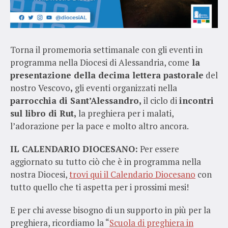
Torna il promemoria settimanale con gli eventi in
programma nella Diocesi di Alessandria, come
la
presentazione della decima lettera pastorale
del
nostro Vescovo
,
gli eventi organizzati nella
parrocchia di Sant’Alessandro,
il ciclo di
incontri
sul libro di Rut,
la preghiera per i malati,
l’adorazione per la pace e molto altro ancora.
IL CALENDARIO DIOCESANO:
Per essere
aggiornato su tutto ciò che è in programma nella
nostra Diocesi,
trovi qui il Calendario Diocesano
con
tutto quello che ti aspetta per i prossimi mesi!
E per chi avesse bisogno di un supporto in più per la
preghiera, ricordiamo la “
Scuola di preghiera in