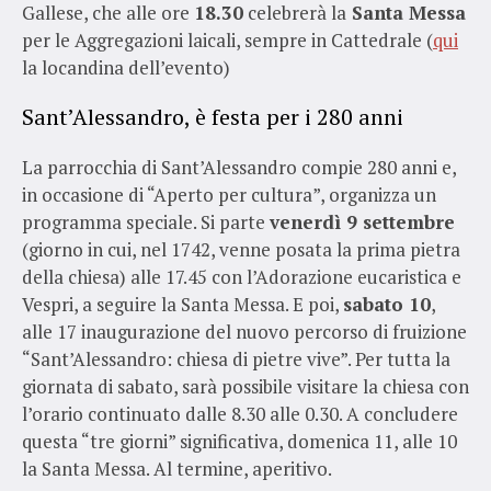
Gallese, che alle ore
18.30
celebrerà la
Santa Messa
per le Aggregazioni laicali, sempre in Cattedrale (
qui
la locandina dell’evento)
Sant’Alessandro, è festa per i 280 anni
La parrocchia di Sant’Alessandro compie 280 anni e,
in occasione di “Aperto per cultura”, organizza un
programma speciale. Si parte
venerdì 9 settembre
(giorno in cui, nel 1742, venne posata la prima pietra
della chiesa) alle 17.45 con l’Adorazione eucaristica e
Vespri, a seguire la Santa Messa. E poi,
sabato 10
,
alle 17 inaugurazione del nuovo percorso di fruizione
“Sant’Alessandro: chiesa di pietre vive”. Per tutta la
giornata di sabato, sarà possibile visitare la chiesa con
l’orario continuato dalle 8.30 alle 0.30. A concludere
questa “tre giorni” significativa, domenica 11, alle 10
la Santa Messa. Al termine, aperitivo.