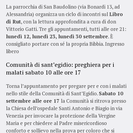
La parrocchia di San Baudolino (via Bonardi 13, ad
Alessandria) organizza un ciclo di incontri sul
Libro
di Rut
, con la lettura approfondita a cura di don
Vittorio Gatti. Tre gli appuntamenti, tutti alle ore 21:
lunedì 12, lunedì 23, lunedì 30 settembre
. È
consigliato portare con sé la propria Bibbia. Ingresso
libero
Comunità di sant’egidio: preghiera per i
malati sabato 10 alle ore 17
Torna l’appuntamento per pregare per e con i malati
nello stile della Comunità di Sant’Egidio.
Sabato 10
settembre alle ore 17
la Comunità si ritrova presso
la Chiesa dell’ospedale Santi Antonio e Biagio in via
Venezia per invocare la protezione della Vergine
Maria e per chiedere al Padre misericordioso
conforto e sollievo nella prova per coloro che si