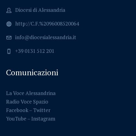
Diocesi di Alessandria
http://C.F.%2096008520064
info@diocesialessandria.it
+39 0131 512 201
Comunicazioni
La Voce Alessandrina
Radio Voce Spazio
Facebook
–
Twitter
YouTube –
Instagram