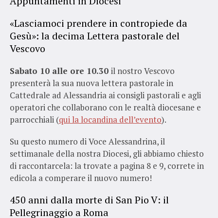
Appuntamenti in Diocesi
«Lasciamoci prendere in contropiede da
Gesù»: la decima Lettera pastorale del
Vescovo
Sabato 10 alle ore 10.30
il nostro Vescovo
presenterà la sua nuova lettera pastorale in
Cattedrale ad Alessandria ai consigli pastorali e agli
operatori che collaborano con le realtà diocesane e
parrocchiali (
qui la locandina dell’evento
).
Su questo numero di Voce Alessandrina, il
settimanale della nostra Diocesi, gli abbiamo chiesto
di raccontarcela: la trovate a pagina 8 e 9, correte in
edicola a comperare il nuovo numero!
450 anni dalla morte di San Pio V: il
Pellegrinaggio a Roma