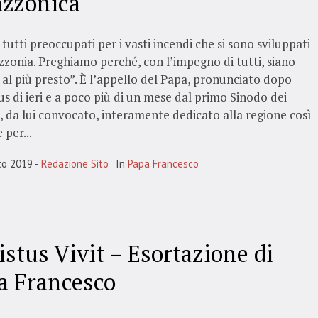
zzonica
tutti preoccupati per i vasti incendi che si sono sviluppati
zonia. Preghiamo perché, con l’impegno di tutti, siano
al più presto”. È l’appello del Papa, pronunciato dopo
us di ieri e a poco più di un mese dal primo Sinodo dei
, da lui convocato, interamente dedicato alla regione così
 per...
to 2019
Redazione Sito
In
Papa Francesco
istus Vivit – Esortazione di
a Francesco