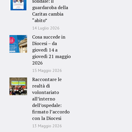
solidale: il
guardaroba della
Caritas cambia
“abito”
14 Luglio 2026
Cosa succede in
Diocesi – da
giovedì 14 a
giovedì 21 maggio
2026
15 Maggio 2026
Raccontare le
realtà di
volontariato
all’interno
dell’ospedale:
firmato l’accordo
con la Diocesi
13 Maggio 2026