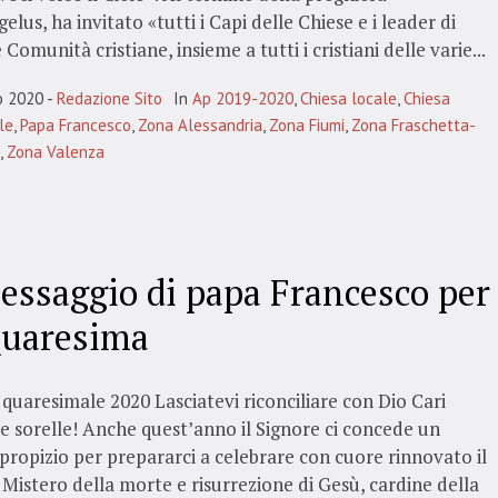
gelus, ha invitato «tutti i Capi delle Chiese e i leader di
 Comunità cristiane, insieme a tutti i cristiani delle varie...
o 2020
Redazione Sito
In
Ap 2019-2020
,
Chiesa locale
,
Chiesa
le
,
Papa Francesco
,
Zona Alessandria
,
Zona Fiumi
,
Zona Fraschetta-
,
Zona Valenza
messaggio di papa Francesco per
Quaresima
uaresimale 2020 Lasciatevi riconciliare con Dio Cari
i e sorelle! Anche quest’anno il Signore ci concede un
ropizio per prepararci a celebrare con cuore rinnovato il
Mistero della morte e risurrezione di Gesù, cardine della