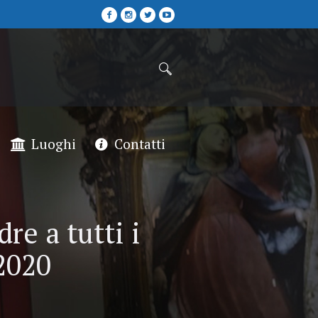
Luoghi
Contatti
re a tutti i
2020