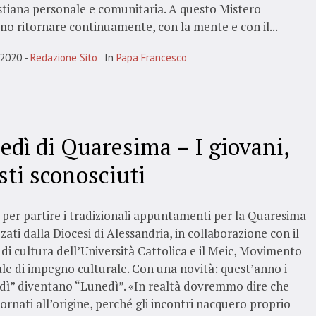
istiana personale e comunitaria. A questo Mistero
o ritornare continuamente, con la mente e con il...
 2020
Redazione Sito
In
Papa Francesco
edì di Quaresima – I giovani,
sti sconosciuti
per partire i tradizionali appuntamenti per la Quaresima
zati dalla Diocesi di Alessandria, in collaborazione con il
di cultura dell’Università Cattolica e il Meic, Movimento
ale di impegno culturale. Con una novità: quest’anno i
dì” diventano “Lunedì”. «In realtà dovremmo dire che
ornati all’origine, perché gli incontri nacquero proprio