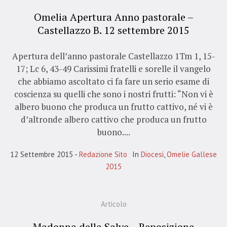
Omelia Apertura Anno pastorale –
Castellazzo B. 12 settembre 2015
Apertura dell’anno pastorale Castellazzo 1Tm 1, 15-
17; Lc 6, 43-49 Carissimi fratelli e sorelle il vangelo
che abbiamo ascoltato ci fa fare un serio esame di
coscienza su quelli che sono i nostri frutti: “Non vi è
albero buono che produca un frutto cattivo, né vi è
d’altronde albero cattivo che produca un frutto
buono....
12 Settembre 2015
Redazione Sito
In
Diocesi
,
Omelie Gallese
2015
Articolo
Madonna della Salve – Reposizione