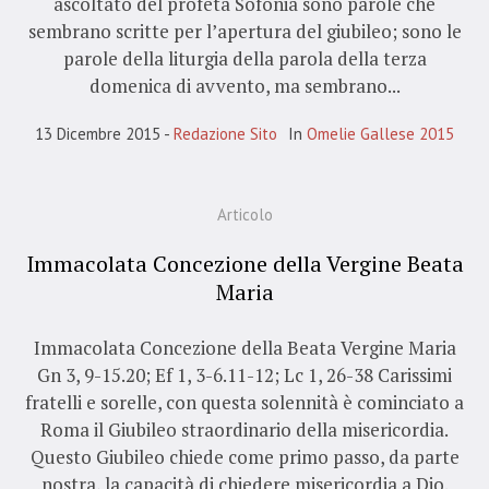
ascoltato del profeta Sofonia sono parole che
sembrano scritte per l’apertura del giubileo; sono le
parole della liturgia della parola della terza
domenica di avvento, ma sembrano...
13 Dicembre 2015
Redazione Sito
In
Omelie Gallese 2015
Articolo
Immacolata Concezione della Vergine Beata
Maria
Immacolata Concezione della Beata Vergine Maria
Gn 3, 9-15.20; Ef 1, 3-6.11-12; Lc 1, 26-38 Carissimi
fratelli e sorelle, con questa solennità è cominciato a
Roma il Giubileo straordinario della misericordia.
Questo Giubileo chiede come primo passo, da parte
nostra, la capacità di chiedere misericordia a Dio.