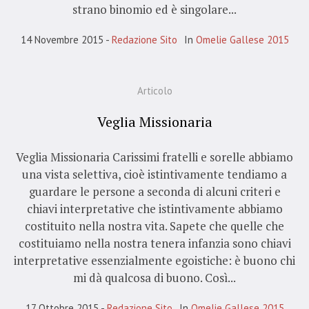
strano binomio ed è singolare...
14 Novembre 2015
Redazione Sito
In
Omelie Gallese 2015
Articolo
Veglia Missionaria
Veglia Missionaria Carissimi fratelli e sorelle abbiamo
una vista selettiva, cioè istintivamente tendiamo a
guardare le persone a seconda di alcuni criteri e
chiavi interpretative che istintivamente abbiamo
costituito nella nostra vita. Sapete che quelle che
costituiamo nella nostra tenera infanzia sono chiavi
interpretative essenzialmente egoistiche: è buono chi
mi dà qualcosa di buono. Così...
17 Ottobre 2015
Redazione Sito
In
Omelie Gallese 2015