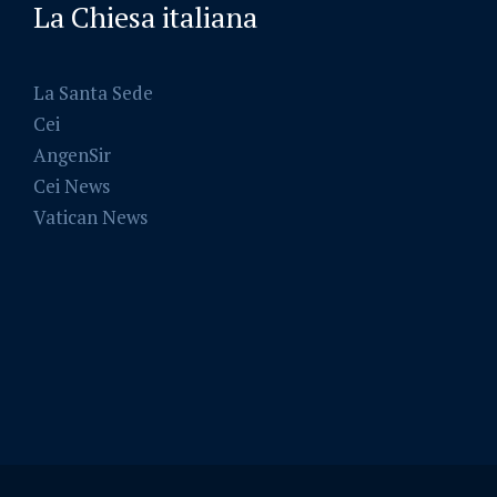
La Chiesa italiana
La Santa Sede
Cei
AngenSir
Cei News
Vatican News