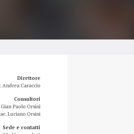
Direttore
v. Andrea Caraccio
Consultori
 Gian Paolo Orsini
iac. Luciano Orsini
Sede e contatti