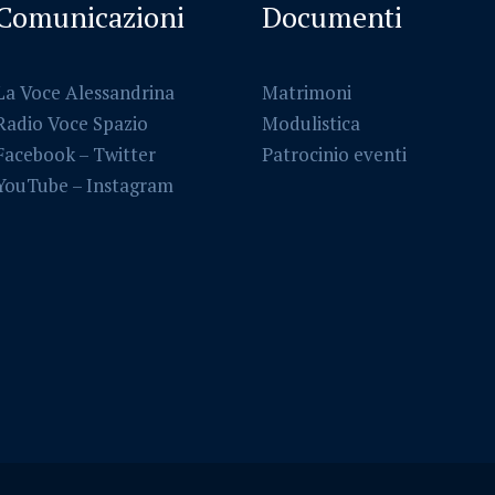
Comunicazioni
Documenti
La Voce Alessandrina
Matrimoni
Radio Voce Spazio
Modulistica
Facebook
–
Twitter
Patrocinio eventi
YouTube –
Instagram