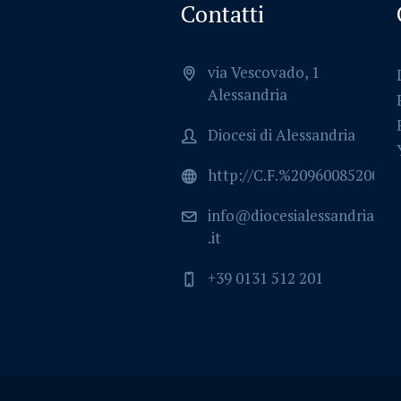
Contatti
via Vescovado, 1
Alessandria
Diocesi di Alessandria
http://C.F.%2096008520064
info@diocesialessandria
.it
+39 0131 512 201