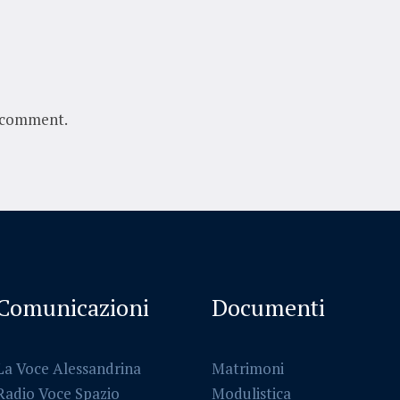
 comment.
Comunicazioni
Documenti
La Voce Alessandrina
Matrimoni
Radio Voce Spazio
Modulistica