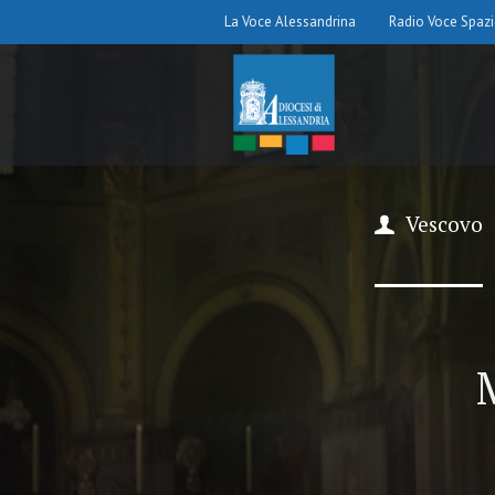
La Voce Alessandrina
Radio Voce Spaz
Vescovo