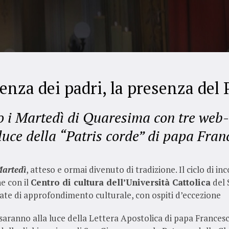
senza dei padri, la presenza del 
 i Martedì di Quaresima con tre web-
 luce della “Patris corde” di papa Fran
Martedì
, atteso e ormai divenuto di tradizione. Il ciclo di in
e con il
Centro di cultura dell’Università Cattolica
del 
ate di approfondimento culturale, con ospiti d’eccezione
saranno alla luce della Lettera Apostolica di papa Frances