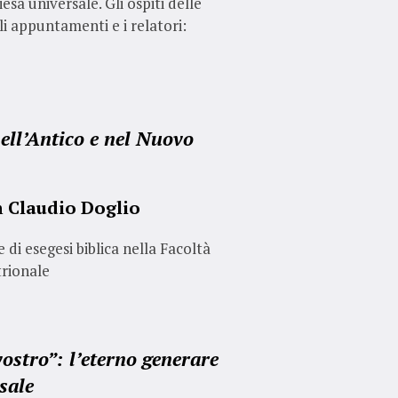
sa universale. Gli ospiti delle
li appuntamenti e i relatori:
ell’Antico e nel Nuovo
n
Claudio Doglio
di esegesi biblica nella Facoltà
trionale
ostro”: l’eterno generare
sale