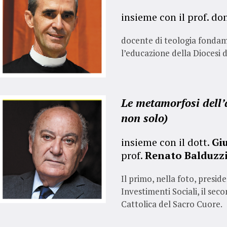
insieme con il prof. do
docente di teologia fondam
l’educazione della Diocesi 
Le metamorfosi dell’
non solo)
insieme con il dott.
Gi
prof.
Renato Balduzz
Il primo, nella foto, presid
Investimenti Sociali, il sec
Cattolica del Sacro Cuore.