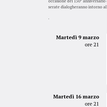
occasione del 150° anniversario 
serate dialogheranno intorno all
.
Martedì 9 marzo
ore 21
Martedì 16 marzo
ore 21