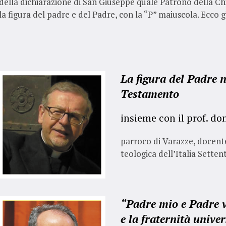
della dichiarazione di San Giuseppe quale Patrono della Chie
a figura del padre e del Padre, con la “P” maiuscola. Ecco g
La figura del Padre n
Testamento
insieme con il prof. do
parroco di Varazze, docente 
teologica dell’Italia Setten
“Padre mio e Padre v
e la fraternità univer