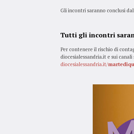
Gli incontri saranno conclusi da
Tutti gli incontri sar
Per contenere il rischio di conta
diocesialessandria.it e sui canali
diocesialessandria.it/
martediq