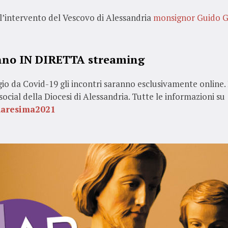
ll’intervento del Vescovo di Alessandria
monsignor Guido G
anno
IN DIRETTA
streaming
gio da Covid-19 gli incontri saranno esclusivamente online. È 
 social della Diocesi di Alessandria.
Tutte le informazioni su
uaresima2021