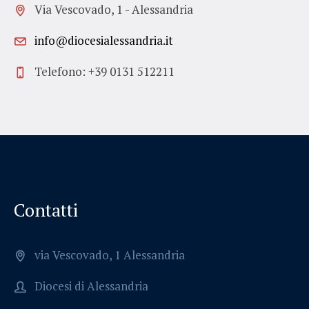
Via Vescovado, 1 - Alessandria
info@diocesialessandria.it
Telefono: +39 0131 512211
Contatti
via Vescovado, 1 Alessandria
Diocesi di Alessandria