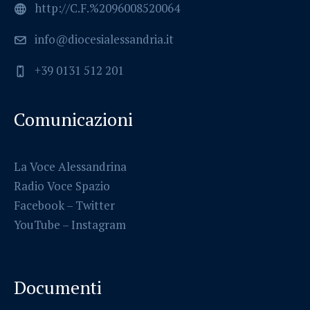
http://C.F.%2096008520064
info@diocesialessandria.it
+39 0131 512 201
Comunicazioni
La Voce Alessandrina
Radio Voce Spazio
Facebook
–
Twitter
YouTube –
Instagram
Documenti