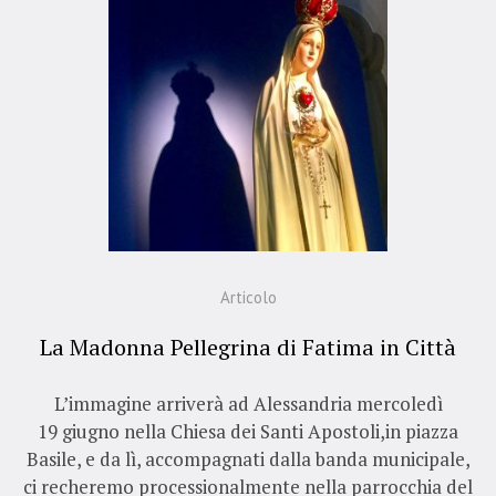
Articolo
La Madonna Pellegrina di Fatima in Città
L’immagine arriverà ad Alessandria mercoledì
19 giugno nella Chiesa dei Santi Apostoli,in piazza
Basile, e da lì, accompagnati dalla banda municipale,
ci recheremo processionalmente nella parrocchia del