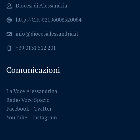
Diocesi di Alessandria
http://C.F.%2096008520064
info@diocesialessandria.it
+39 0131 512 201
Comunicazioni
La Voce Alessandrina
Radio Voce Spazio
Facebook
–
Twitter
YouTube –
Instagram