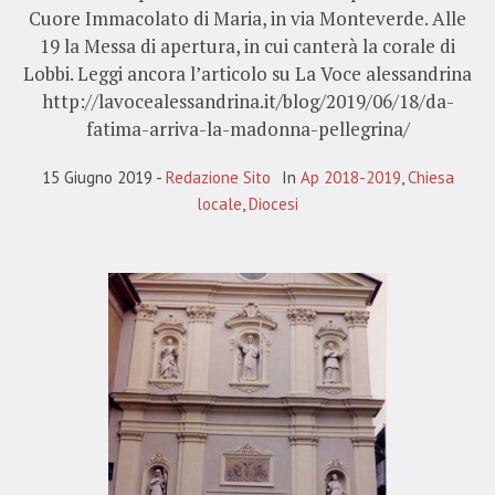
Cuore Immacolato di Maria, in via Monteverde. Alle
19 la Messa di apertura, in cui canterà la corale di
Lobbi. Leggi ancora l’articolo su La Voce alessandrina
http://lavocealessandrina.it/blog/2019/06/18/da-
fatima-arriva-la-madonna-pellegrina/
15 Giugno 2019
Redazione Sito
In
Ap 2018-2019
,
Chiesa
locale
,
Diocesi