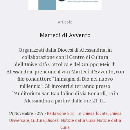
Articolo
Martedì di Avvento
Organizzati dalla Diocesi di Alessandria, in
collaborazione con il Centro di Cultura
dell’Università Cattolica e del Gruppo Meic di
Alessandria, prendono il via i Martedì d’Avvento, con
filo conduttore “Immagini di Dio nel nuovo
millennio”. Gli incontri si terranno presso
l’Auditorium San Baudolino di via Bonardi, 13 in
Alessandria a partire dalle ore 21. Il...
19 Novembre 2019
Redazione Sito
In
Chiesa locale
,
Chiesa
Universale
,
Cultura
,
Diocesi
,
Notizie dalla Curia
,
Notizie dalla
Curia