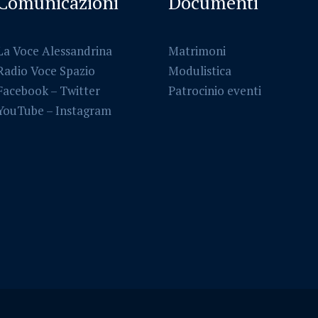
Comunicazioni
Documenti
La Voce Alessandrina
Matrimoni
Radio Voce Spazio
Modulistica
Facebook
–
Twitter
Patrocinio eventi
YouTube –
Instagram