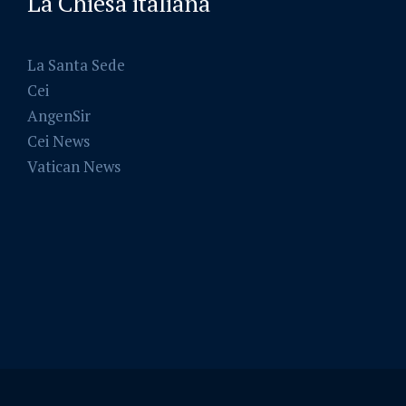
La Chiesa italiana
La Santa Sede
Cei
AngenSir
Cei News
Vatican News