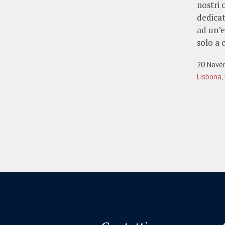
nostri 
dedicat
ad un’e
solo a c
20 Nove
Lisbona
,