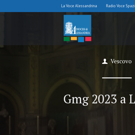
La Voce Alessandrina
Radio Voce Spaz
Vescovo
Gmg 2023 a Li