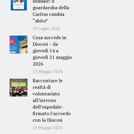
solidale: il
guardaroba della
Caritas cambia
“abito”
14 Luglio 2026
Cosa succede in
Diocesi – da
giovedì 14 a
giovedì 21 maggio
2026
15 Maggio 2026
Raccontare le
realtà di
volontariato
all’interno
dell’ospedale:
firmato l’accordo
con la Diocesi
13 Maggio 2026