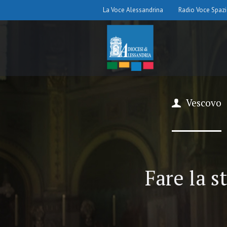
La Voce Alessandrina
Radio Voce Spaz
Vescovo
Fare la s