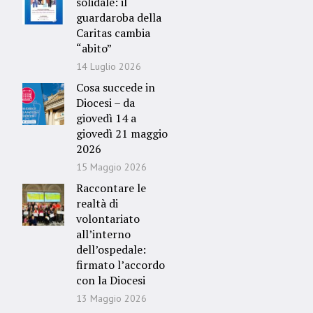
solidale: il
guardaroba della
Caritas cambia
“abito”
14 Luglio 2026
Cosa succede in
Diocesi – da
giovedì 14 a
giovedì 21 maggio
2026
15 Maggio 2026
Raccontare le
realtà di
volontariato
all’interno
dell’ospedale:
firmato l’accordo
con la Diocesi
13 Maggio 2026