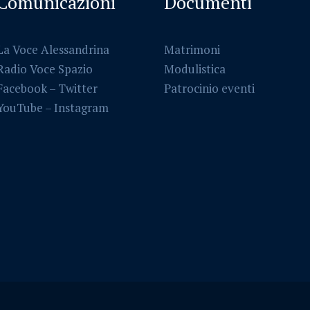
Comunicazioni
Documenti
La Voce Alessandrina
Matrimoni
Radio Voce Spazio
Modulistica
Facebook
–
Twitter
Patrocinio eventi
YouTube –
Instagram