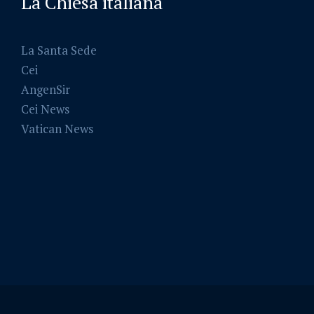
La Chiesa italiana
La Santa Sede
Cei
AngenSir
Cei News
Vatican News