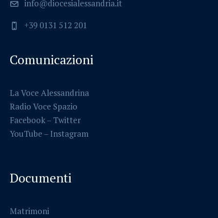
info@diocesialessandria.it
+39 0131 512 201
Comunicazioni
La Voce Alessandrina
Radio Voce Spazio
Facebook
–
Twitter
YouTube –
Instagram
Documenti
Matrimoni