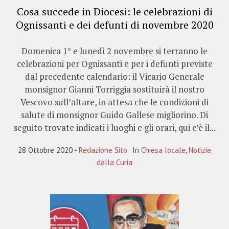
Cosa succede in Diocesi: le celebrazioni di
Ognissanti e dei defunti di novembre 2020
Domenica 1° e lunedì 2 novembre si terranno le
celebrazioni per Ognissanti e per i defunti previste
dal precedente calendario: il Vicario Generale
monsignor Gianni Torriggia sostituirà il nostro
Vescovo sull’altare, in attesa che le condizioni di
salute di monsignor Guido Gallese migliorino. Di
seguito trovate indicati i luoghi e gli orari, qui c’è il...
28 Ottobre 2020
Redazione Sito
In
Chiesa locale
,
Notizie
dalla Curia