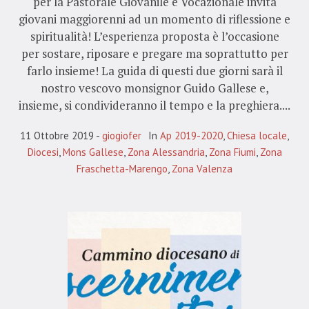
per la Pastorale Giovanile e Vocazionale invita
giovani maggiorenni ad un momento di riflessione e
spiritualità! L’esperienza proposta è l’occasione
per sostare, riposare e pregare ma soprattutto per
farlo insieme! La guida di questi due giorni sarà il
nostro vescovo monsignor Guido Gallese e,
insieme, si condivideranno il tempo e la preghiera....
11 Ottobre 2019
giogiofer
In
Ap 2019-2020
,
Chiesa locale
,
Diocesi
,
Mons Gallese
,
Zona Alessandria
,
Zona Fiumi
,
Zona
Fraschetta-Marengo
,
Zona Valenza