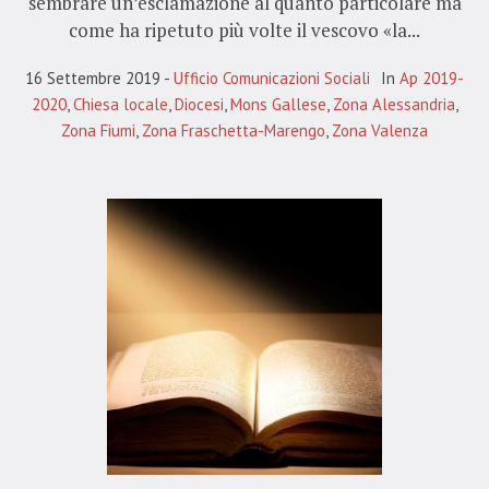
sembrare un’esclamazione al quanto particolare ma
come ha ripetuto più volte il vescovo «la...
16 Settembre 2019
Ufficio Comunicazioni Sociali
In
Ap 2019-
2020
,
Chiesa locale
,
Diocesi
,
Mons Gallese
,
Zona Alessandria
,
Zona Fiumi
,
Zona Fraschetta-Marengo
,
Zona Valenza