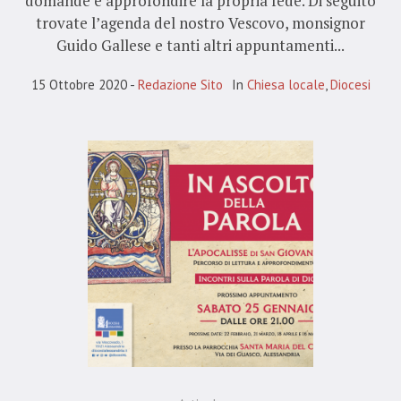
domande e approfondire la propria fede. Di seguito
trovate l’agenda del nostro Vescovo, monsignor
Guido Gallese e tanti altri appuntamenti...
15 Ottobre 2020
Redazione Sito
In
Chiesa locale
,
Diocesi