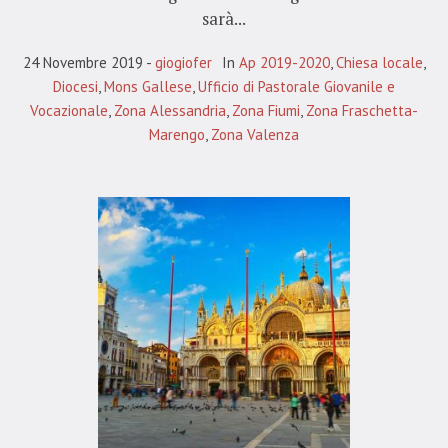
sarà...
24 Novembre 2019
giogiofer
In
Ap 2019-2020
,
Chiesa locale
,
Diocesi
,
Mons Gallese
,
Ufficio di Pastorale Giovanile e
Vocazionale
,
Zona Alessandria
,
Zona Fiumi
,
Zona Fraschetta-
Marengo
,
Zona Valenza