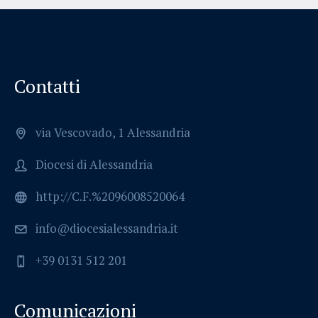
Contatti
via Vescovado, 1 Alessandria
Diocesi di Alessandria
http://C.F.%2096008520064
info@diocesialessandria.it
+39 0131 512 201
Comunicazioni