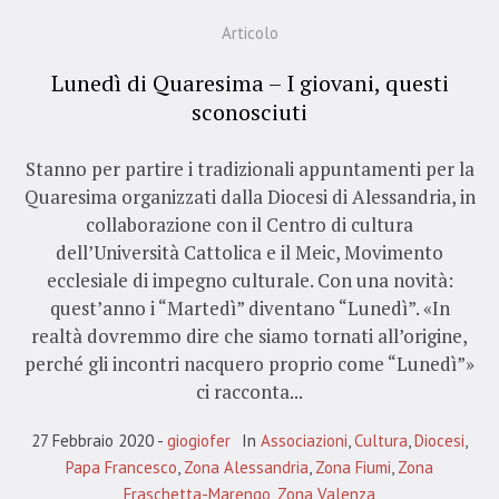
Articolo
Lunedì di Quaresima – I giovani, questi
sconosciuti
Stanno per partire i tradizionali appuntamenti per la
Quaresima organizzati dalla Diocesi di Alessandria, in
collaborazione con il Centro di cultura
dell’Università Cattolica e il Meic, Movimento
ecclesiale di impegno culturale. Con una novità:
quest’anno i “Martedì” diventano “Lunedì”. «In
realtà dovremmo dire che siamo tornati all’origine,
perché gli incontri nacquero proprio come “Lunedì”»
ci racconta...
27 Febbraio 2020
giogiofer
In
Associazioni
,
Cultura
,
Diocesi
,
Papa Francesco
,
Zona Alessandria
,
Zona Fiumi
,
Zona
Fraschetta-Marengo
,
Zona Valenza