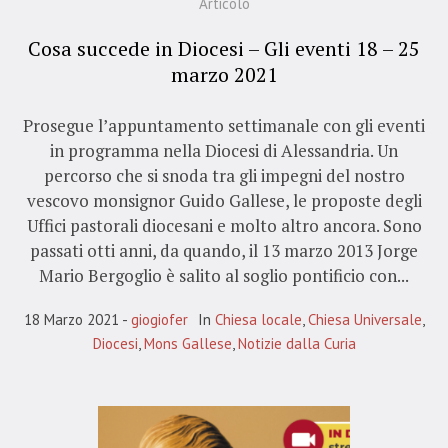
Articolo
Cosa succede in Diocesi – Gli eventi 18 – 25
marzo 2021
Prosegue l’appuntamento settimanale con gli eventi
in programma nella Diocesi di Alessandria. Un
percorso che si snoda tra gli impegni del nostro
vescovo monsignor Guido Gallese, le proposte degli
Uffici pastorali diocesani e molto altro ancora. Sono
passati otti anni, da quando, il 13 marzo 2013 Jorge
Mario Bergoglio è salito al soglio pontificio con...
18 Marzo 2021
giogiofer
In
Chiesa locale
,
Chiesa Universale
,
Diocesi
,
Mons Gallese
,
Notizie dalla Curia