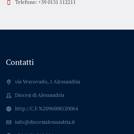
Telefono: +39 0131 512211
Contatti
via Vescovado, 1 Alessandria
Diocesi di Alessandria
http://C.F.%2096008520064
info@diocesialessandria.it