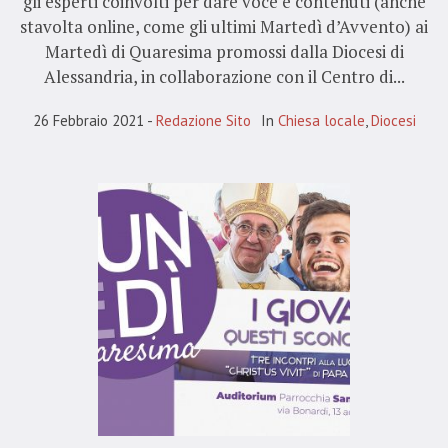
gli esperti coinvolti per dare voce e contenuti (anche
stavolta online, come gli ultimi Martedì d’Avvento) ai
Martedì di Quaresima promossi dalla Diocesi di
Alessandria, in collaborazione con il Centro di...
26 Febbraio 2021
Redazione Sito
In
Chiesa locale
,
Diocesi