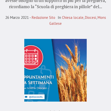
avesse bisogno di un supporto in più per la preghiera,
ricordiamo la “Scuola di preghiera in pillole” del...
26 Marzo 2021
Redazione Sito
In
Chiesa locale
,
Diocesi
,
Mons
Gallese