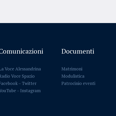
Comunicazioni
Documenti
La Voce Alessandrina
Matrimoni
Radio Voce Spazio
Modulistica
Facebook
–
Twitter
Patrocinio eventi
YouTube –
Instagram