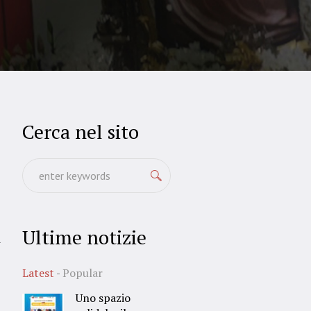
Cerca nel sito
Ultime notizie
i
Latest
Popular
Uno spazio