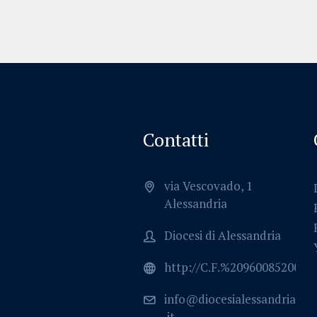
Contatti
via Vescovado, 1
Alessandria
Diocesi di Alessandria
http://C.F.%2096008520064
info@diocesialessandria
.it