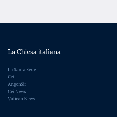
La Chiesa italiana
La Santa Sede
Cei
AngenSir
Cei News
Vatican News