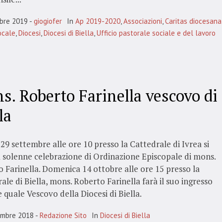
bre 2019
giogiofer
In
Ap 2019-2020
,
Associazioni
,
Caritas diocesana
ocale
,
Diocesi
,
Diocesi di Biella
,
Ufficio pastorale sociale e del lavoro
s. Roberto Farinella vescovo di
la
29 settembre alle ore 10 presso la Cattedrale di Ivrea si
a solenne celebrazione di Ordinazione Episcopale di mons.
 Farinella. Domenica 14 ottobre alle ore 15 presso la
ale di Biella, mons. Roberto Farinella farà il suo ingresso
 quale Vescovo della Diocesi di Biella.
embre 2018
Redazione Sito
In
Diocesi di Biella