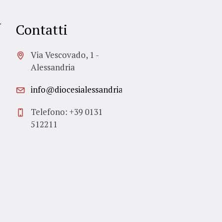
,
Contatti
Via Vescovado, 1 -
Alessandria
info@diocesialessandria.it
Telefono: +39 0131
512211