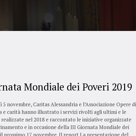
rnata Mondiale dei Poveri 2019
 5 novembre, Caritas Alessandria e l’Associazione Opere d
a e carità hanno illustrato i servizi rivolti agli ultimi e le
à realizzate nel 2018 e raccontato le iniziative organizzate
cinamento e in occasione della III Giornata Mondiale dei
 il prossimo 17 novembre. Il report La presentazione del