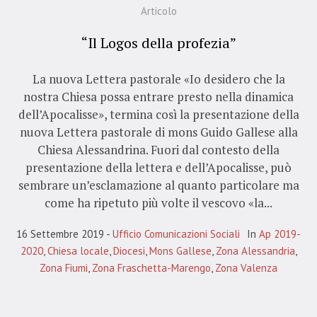
Articolo
“Il Logos della profezia”
La nuova Lettera pastorale «Io desidero che la
nostra Chiesa possa entrare presto nella dinamica
dell’Apocalisse», termina così la presentazione della
nuova Lettera pastorale di mons Guido Gallese alla
Chiesa Alessandrina. Fuori dal contesto della
presentazione della lettera e dell’Apocalisse, può
sembrare un’esclamazione al quanto particolare ma
come ha ripetuto più volte il vescovo «la...
16 Settembre 2019
Ufficio Comunicazioni Sociali
In
Ap 2019-
2020
,
Chiesa locale
,
Diocesi
,
Mons Gallese
,
Zona Alessandria
,
Zona Fiumi
,
Zona Fraschetta-Marengo
,
Zona Valenza