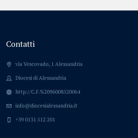
Contatti
via Vescovado, 1 Alessandria
Diocesi di Alessandria
http://C.F.%2096008520064
info@diocesialessandria.it
+39 0131 512 201