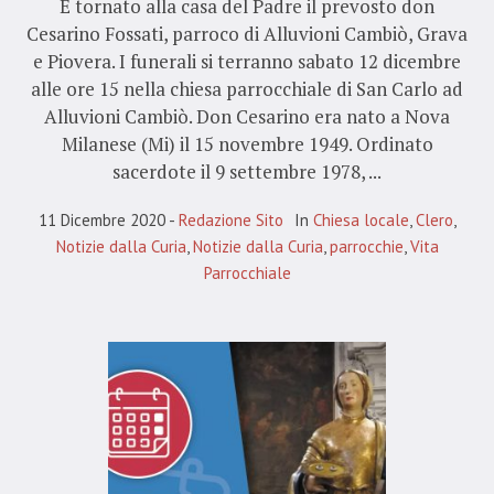
È tornato alla casa del Padre il prevosto don
Cesarino Fossati, parroco di Alluvioni Cambiò, Grava
e Piovera. I funerali si terranno sabato 12 dicembre
alle ore 15 nella chiesa parrocchiale di San Carlo ad
Alluvioni Cambiò. Don Cesarino era nato a Nova
Milanese (Mi) il 15 novembre 1949. Ordinato
sacerdote il 9 settembre 1978, ...
11 Dicembre 2020
Redazione Sito
In
Chiesa locale
,
Clero
,
Notizie dalla Curia
,
Notizie dalla Curia
,
parrocchie
,
Vita
Parrocchiale