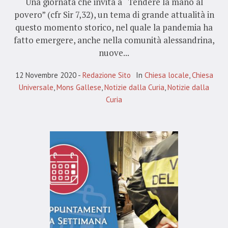
Una giornata che invita a “Tendere la mano al
povero” (cfr Sir 7,32), un tema di grande attualità in
questo momento storico, nel quale la pandemia ha
fatto emergere, anche nella comunità alessandrina,
nuove...
12 Novembre 2020
Redazione Sito
In
Chiesa locale
,
Chiesa
Universale
,
Mons Gallese
,
Notizie dalla Curia
,
Notizie dalla
Curia