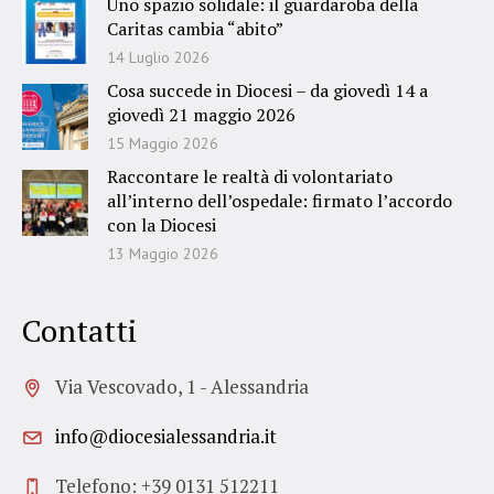
Uno spazio solidale: il guardaroba della
Caritas cambia “abito”
14 Luglio 2026
Cosa succede in Diocesi – da giovedì 14 a
giovedì 21 maggio 2026
15 Maggio 2026
Raccontare le realtà di volontariato
all’interno dell’ospedale: firmato l’accordo
con la Diocesi
13 Maggio 2026
Contatti
Via Vescovado, 1 - Alessandria
info@diocesialessandria.it
Telefono: +39 0131 512211