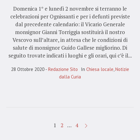
Domenica 1° e lunedì 2 novembre si terranno le
celebrazioni per Ognissanti e per i defunti previste
dal precedente calendario: il Vicario Generale
monsignor Gianni Torriggia sostituirà il nostro
Vescovo sull’altare, in attesa che le condizioni di
salute di monsignor Guido Gallese migliorino. Di
seguito trovate indicati i luoghi e gli orari, qui c’è il...
28 Ottobre 2020
Redazione Sito
In
Chiesa locale
,
Notizie
dalla Curia
1
2
…
4