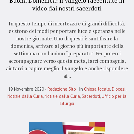
Buona Domenica: Il Vangelo raccontato in
video dai nostri sacerdoti
In questo tempo di incertezza e di grandi difficoltà,
esistono dei modi per portare luce e speranza nelle
nostre giornate. Uno di questi è santificare la
domenica, arrivare al giorno più importante della
settimana con l’animo “preparato”. Per poterci
accompagnare verso questa meta, farci compagnia,
aiutarci a capire meglio il Vangelo e anche rispondere
ai...
19 Novembre 2020
Redazione Sito
In
Chiesa locale
,
Diocesi
,
Notizie dalla Curia
,
Notizie dalla Curia
,
Sacerdoti
,
Ufficio per la
Liturgia