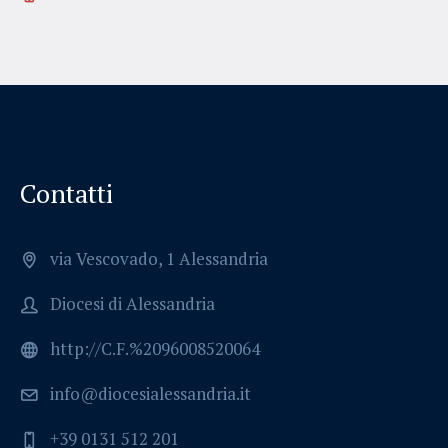
Contatti
via Vescovado, 1 Alessandria
Diocesi di Alessandria
http://C.F.%2096008520064
info@diocesialessandria.it
+39 0131 512 201