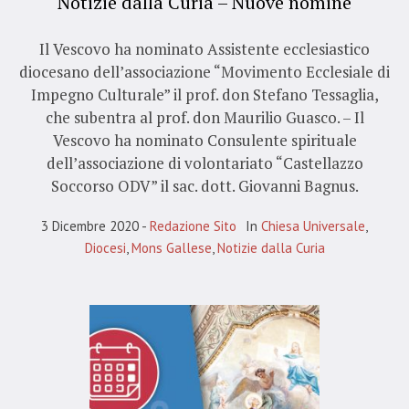
Notizie dalla Curia – Nuove nomine
Il Vescovo ha nominato Assistente ecclesiastico
diocesano dell’associazione “Movimento Ecclesiale di
Impegno Culturale” il prof. don Stefano Tessaglia,
che subentra al prof. don Maurilio Guasco. – Il
Vescovo ha nominato Consulente spirituale
dell’associazione di volontariato “Castellazzo
Soccorso ODV” il sac. dott. Giovanni Bagnus.
3 Dicembre 2020
Redazione Sito
In
Chiesa Universale
,
Diocesi
,
Mons Gallese
,
Notizie dalla Curia