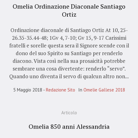
Omelia Ordinazione Diaconale Santiago
Ortiz
Ordinazione diaconale di Santiago Ortiz At 10, 25-
26.35-35.44-48; 1Gv 4, 7-10; Gv 15, 9-17 Carissimi
fratelli e sorelle questa sera il Signore scende con il
dono del suo Spirito su Santiago per renderlo
diacono. Vista così nella sua prosaicità potrebbe
sembrare una cosa divertente: renderlo “servo”.
Quando uno diventa il servo di qualcun altro non...
5 Maggio 2018
Redazione Sito
In
Omelie Gallese 2018
Articolo
Omelia 850 anni Alessandria