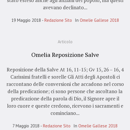
stato esteso anche agli anziani del popolo, ma questi
avevano declinato...
19 Maggio 2018
Redazione Sito
In
Omelie Gallese 2018
Articolo
Omelia Reposizione Salve
Reposizione della Salve At 16, 11-15; Gv 15, 26 – 16, 4
Carissimi fratelli e sorelle Gli Atti degli Apostoli ci
raccontano delle conversioni che accadono nel corso
della predicazione; ci sono persone che ascoltano la
predicazione della parola di Dio, il Signore apre il
loro cuore e queste credono, ricevono i sacramenti e
cominciano...
7 Maggio 2018
Redazione Sito
In
Omelie Gallese 2018