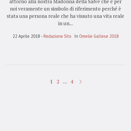
attorno alla nostra Madonna della Salve che è per
noi veramente un simbolo di riferimento perché è
stata una persona reale che ha vissuto una vita reale
in un...
22 Aprile 2018
Redazione Sito
In
Omelie Gallese 2018
1
2
…
4