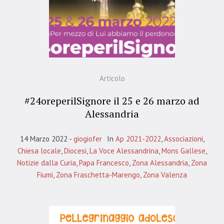
Articolo
#24oreperilSignore il 25 e 26 marzo ad
Alessandria
14 Marzo 2022
giogiofer
In
Ap 2021-2022
,
Associazioni
,
Chiesa locale
,
Diocesi
,
La Voce Alessandrina
,
Mons Gallese
,
Notizie dalla Curia
,
Papa Francesco
,
Zona Alessandria
,
Zona
Fiumi
,
Zona Fraschetta-Marengo
,
Zona Valenza