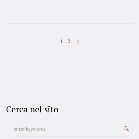
1
2
Cerca nel sito