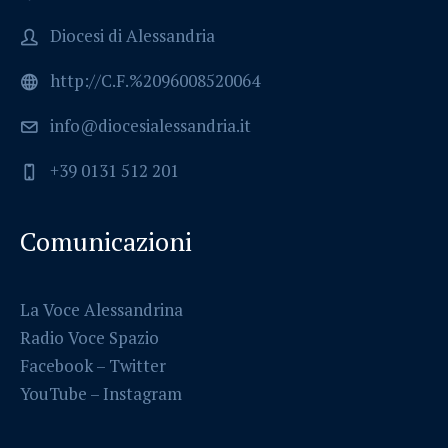
Diocesi di Alessandria
http://C.F.%2096008520064
info@diocesialessandria.it
+39 0131 512 201
Comunicazioni
La Voce Alessandrina
Radio Voce Spazio
Facebook
–
Twitter
YouTube –
Instagram