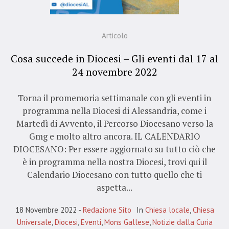
Articolo
Cosa succede in Diocesi – Gli eventi dal 17 al
24 novembre 2022
Torna il promemoria settimanale con gli eventi in
programma nella Diocesi di Alessandria, come i
Martedì di Avvento, il Percorso Diocesano verso la
Gmg e molto altro ancora. IL CALENDARIO
DIOCESANO: Per essere aggiornato su tutto ciò che
è in programma nella nostra Diocesi, trovi qui il
Calendario Diocesano con tutto quello che ti
aspetta...
18 Novembre 2022
Redazione Sito
In
Chiesa locale
,
Chiesa
Universale
,
Diocesi
,
Eventi
,
Mons Gallese
,
Notizie dalla Curia